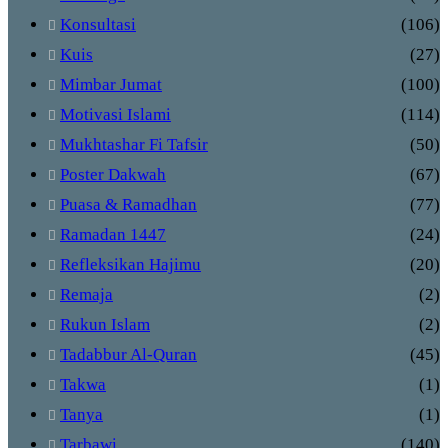
Konsultasi
(106)
Kuis
(27)
Mimbar Jumat
(100)
Motivasi Islami
(114)
Mukhtashar Fi Tafsir
(50)
Poster Dakwah
(67)
Puasa & Ramadhan
(77)
Ramadan 1447
(24)
Refleksikan Hajimu
(20)
Remaja
(2)
Rukun Islam
(2)
Tadabbur Al-Quran
(45)
Takwa
(1)
Tanya
(1)
Tarbawi
(140)