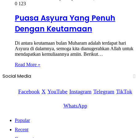
0
123
Puasa Asyura Yang Penuh
Dengan Keutamaan
Di antara keutamaan bulan Muharam adalah terdapat hari
Asyura di dalamnya, semoga kita dianugerahkan Allah untuk
mendapatkan kemuliaannya amiin. Berikut…
Read More »
Social Media
Facebook
X
YouTube
Instagram
Telegram
TikTok
WhatsApp
Popular
Recent