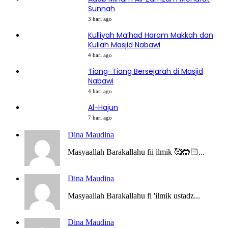
Sunnah
3 hari ago
Kulliyah Ma’had Haram Makkah dan
Kuliah Masjid Nabawi
4 hari ago
Tiang-Tiang Bersejarah di Masjid
Nabawi
4 hari ago
Al-Hajun
7 hari ago
Dina Maudina
Masyaallah Barakallahu fii ilmik 🥰🤲🏻...
Dina Maudina
Masyaallah Barakallahu fi 'ilmik ustadz...
Dina Maudina