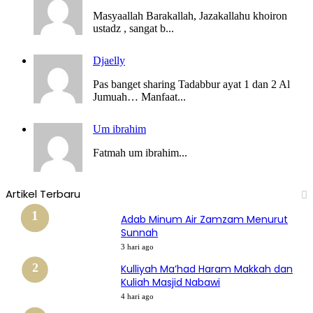
Masyaallah Barakallah, Jazakallahu khoiron
ustadz , sangat b...
Djaelly
Pas banget sharing Tadabbur ayat 1 dan 2 Al
Jumuah… Manfaat...
Um ibrahim
Fatmah um ibrahim...
Artikel Terbaru
Adab Minum Air Zamzam Menurut
Sunnah
3 hari ago
Kulliyah Ma’had Haram Makkah dan
Kuliah Masjid Nabawi
4 hari ago