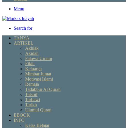
Menu
Search for
TANYA
ARTIKEL
Akhlak
Akidah
Fatawa Umum
Fikih
Keluarga
Mimbar Jumat
Motivasi Islami
Remaja
Tadabbur Al-Quran
Tatsqif
Tarbawi
Tarikh
Ulumul Quran
EBOOK
INFO
Kelas Belajar