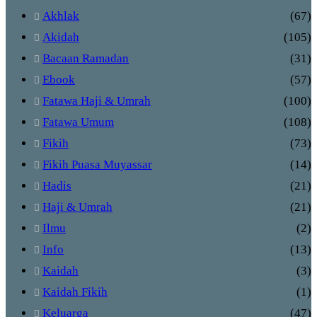
Akhlak
(67)
Akidah
(105)
Bacaan Ramadan
(31)
Ebook
(57)
Fatawa Haji & Umrah
(100)
Fatawa Umum
(108)
Fikih
(73)
Fikih Puasa Muyassar
(14)
Hadis
(21)
Haji & Umrah
(21)
Ilmu
(2)
Info
(13)
Kaidah
(3)
Kaidah Fikih
(1)
Keluarga
(47)