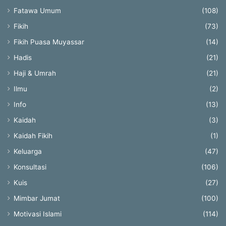
Fatawa Umum
(108)
Fikih
(73)
Fikih Puasa Muyassar
(14)
Hadis
(21)
Haji & Umrah
(21)
Ilmu
(2)
Info
(13)
Kaidah
(3)
Kaidah Fikih
(1)
Keluarga
(47)
Konsultasi
(106)
Kuis
(27)
Mimbar Jumat
(100)
Motivasi Islami
(114)