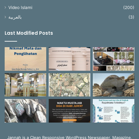
Video Islami
(200)
بالعربية
(3)
Last Modified Posts
Jannah is a Clean Responsive WordPress Newspaper, Magazine,