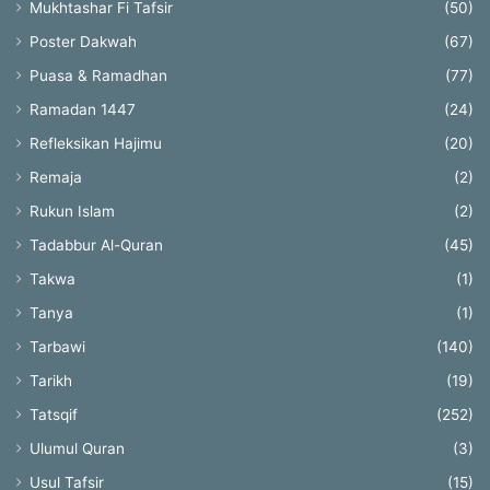
Mukhtashar Fi Tafsir
(50)
Poster Dakwah
(67)
Puasa & Ramadhan
(77)
Ramadan 1447
(24)
Refleksikan Hajimu
(20)
Remaja
(2)
Rukun Islam
(2)
Tadabbur Al-Quran
(45)
Takwa
(1)
Tanya
(1)
Tarbawi
(140)
Tarikh
(19)
Tatsqif
(252)
Ulumul Quran
(3)
Usul Tafsir
(15)