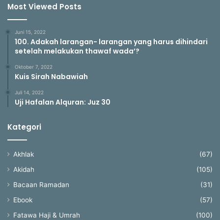
Most Viewed Posts
Juni 15, 2022
100. Adakah larangan- larangan yang harus dihindari
setelah melakukan thawaf wada’?
Oktober 7, 2022
Kuis Sirah Nabawiah
Juli 14, 2022
Uji Hafalan Alquran: Juz 30
Kategori
Akhlak
(67)
Akidah
(105)
Bacaan Ramadan
(31)
Ebook
(57)
Fatawa Haji & Umrah
(100)