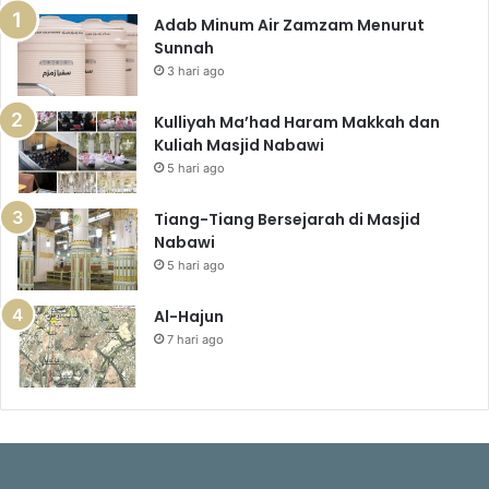
Adab Minum Air Zamzam Menurut
Sunnah
3 hari ago
Kulliyah Ma’had Haram Makkah dan
Kuliah Masjid Nabawi
5 hari ago
Tiang-Tiang Bersejarah di Masjid
Nabawi
5 hari ago
Al-Hajun
7 hari ago