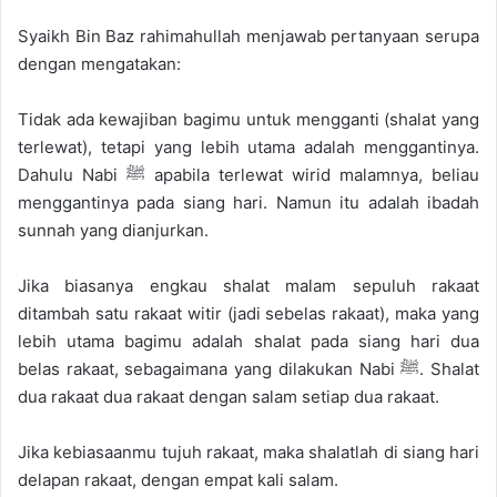
Syaikh Bin Baz rahimahullah menjawab pertanyaan serupa
dengan mengatakan:
Tidak ada kewajiban bagimu untuk mengganti (shalat yang
terlewat), tetapi yang lebih utama adalah menggantinya.
Dahulu Nabi ﷺ apabila terlewat wirid malamnya, beliau
menggantinya pada siang hari. Namun itu adalah ibadah
sunnah yang dianjurkan.
Jika biasanya engkau shalat malam sepuluh rakaat
ditambah satu rakaat witir (jadi sebelas rakaat), maka yang
lebih utama bagimu adalah shalat pada siang hari dua
belas rakaat, sebagaimana yang dilakukan Nabi ﷺ. Shalat
dua rakaat dua rakaat dengan salam setiap dua rakaat.
Jika kebiasaanmu tujuh rakaat, maka shalatlah di siang hari
delapan rakaat, dengan empat kali salam.