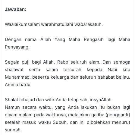
Jawaban:
Waalaikumsalam warahmatullahi wabarakatuh.
Dengan nama Allah Yang Maha Pengasih lagi Maha
Penyayang.
Segala puji bagi Allah, Rabb seluruh alam. Dan semoga
shalawat serta salam tercurah kepada Nabi kita
Muhammad, beserta keluarga dan seluruh sahabat beliau.
Amma ba’du:
Shalat tahajud dan witir Anda tetap sah, insyaAllah.
Namun secara waktu, yang Anda lakukan itu bukan lagi
qiyam malam pada waktunya, melainkan qadha (pengganti)
setelah masuk waktu Subuh, dan ini dibolehkan menurut
sunnah.