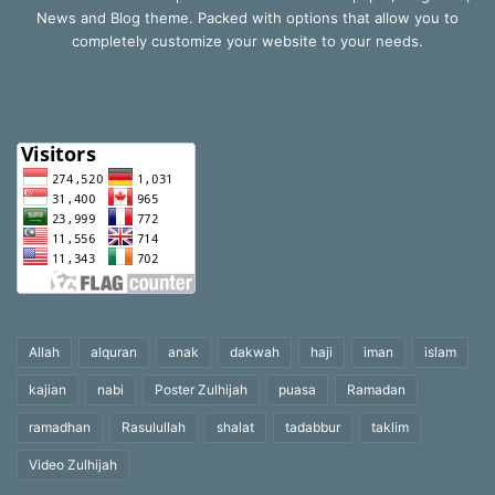
News and Blog theme. Packed with options that allow you to
completely customize your website to your needs.
Allah
alquran
anak
dakwah
haji
iman
islam
kajian
nabi
Poster Zulhijah
puasa
Ramadan
ramadhan
Rasulullah
shalat
tadabbur
taklim
Video Zulhijah