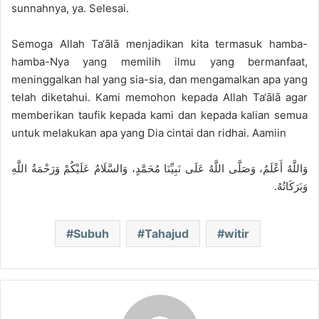
sunnahnya, ya. Selesai.
Semoga Allah Ta‘ālā menjadikan kita termasuk hamba-
hamba-Nya yang memilih ilmu yang bermanfaat,
meninggalkan hal yang sia-sia, dan mengamalkan apa yang
telah diketahui. Kami memohon kepada Allah Ta‘ālā agar
memberikan taufik kepada kami dan kepada kalian semua
untuk melakukan apa yang Dia cintai dan ridhai. Aamiin
وَاللَّهُ أَعْلَمُ، وَصَلَّى اللَّهُ عَلَى نَبِيِّنَا مُحَمَّدٍ، وَالسَّلَامُ عَلَيْكُمْ وَرَحْمَةُ اللَّهِ
وَبَرَكَاتُهُ.
Subuh
Tahajud
witir