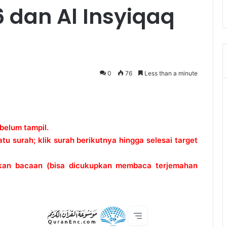
6 dan Al Insyiqaq
0
76
Less than a minute
 belum tampil.
 surah; klik surah berikutnya hingga selesai target
ikan bacaan (bisa dicukupkan membaca terjemahan