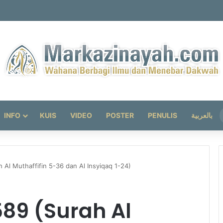
INFO
KUIS
VIDEO
POSTER
PENULIS
بالعربية
Al Muthaffifin 5-36 dan Al Insyiqaq 1-24)
89 (Surah Al