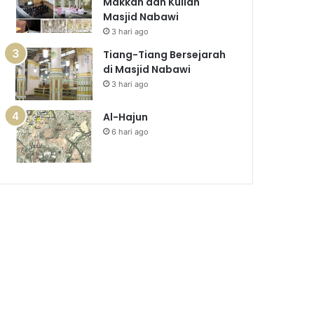
Makkah dan Kuliah
Masjid Nabawi
3 hari ago
Tiang-Tiang Bersejarah
di Masjid Nabawi
3 hari ago
Al-Hajun
6 hari ago