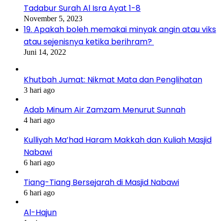
Tadabur Surah Al Isra Ayat 1-8
November 5, 2023
19. Apakah boleh memakai minyak angin atau viks
atau sejenisnya ketika berihram?
Juni 14, 2022
Khutbah Jumat: Nikmat Mata dan Penglihatan
3 hari ago
Adab Minum Air Zamzam Menurut Sunnah
4 hari ago
Kulliyah Ma’had Haram Makkah dan Kuliah Masjid
Nabawi
6 hari ago
Tiang-Tiang Bersejarah di Masjid Nabawi
6 hari ago
Al-Hajun