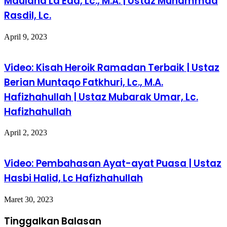
Maulana La Eda, Lc., M.A. | Ustaz Muhammad
Rasdil, Lc.
April 9, 2023
Video: Kisah Heroik Ramadan Terbaik | Ustaz
Berian Muntaqo Fatkhuri, Lc., M.A.
Hafizhahullah | Ustaz Mubarak Umar, Lc.
Hafizhahullah
April 2, 2023
Video: Pembahasan Ayat-ayat Puasa | Ustaz
Hasbi Halid, Lc Hafizhahullah
Maret 30, 2023
Tinggalkan Balasan