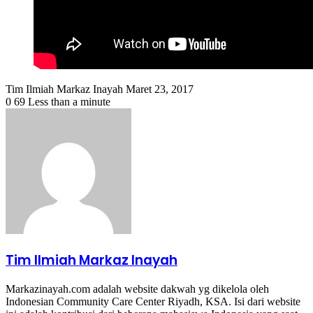
Send
Tim Ilmiah Markaz Inayah
Maret 23, 2017
an
0
69
Less than a minute
email
Tim Ilmiah Markaz Inayah
Markazinayah.com adalah website dakwah yg dikelola oleh
Indonesian Community Care Center Riyadh, KSA. Isi dari website