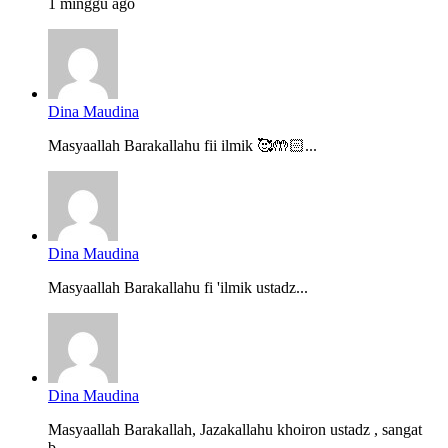
1 minggu ago
Dina Maudina
Masyaallah Barakallahu fii ilmik 🥰🤲🏻...
Dina Maudina
Masyaallah Barakallahu fi 'ilmik ustadz...
Dina Maudina
Masyaallah Barakallah, Jazakallahu khoiron ustadz , sangat
b...