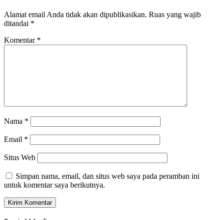
Alamat email Anda tidak akan dipublikasikan.
Ruas yang wajib
ditandai
*
Komentar
*
Nama
*
Email
*
Situs Web
Simpan nama, email, dan situs web saya pada peramban ini
untuk komentar saya berikutnya.