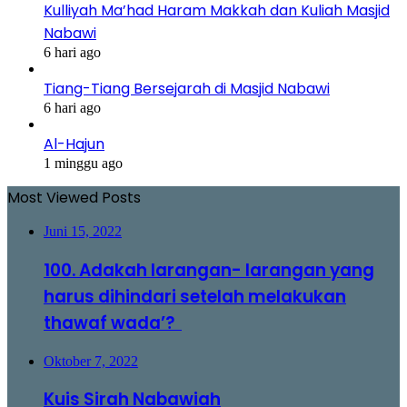
Kulliyah Ma’had Haram Makkah dan Kuliah Masjid
Nabawi
6 hari ago
Tiang-Tiang Bersejarah di Masjid Nabawi
6 hari ago
Al-Hajun
1 minggu ago
Most Viewed Posts
Juni 15, 2022
100. Adakah larangan- larangan yang
harus dihindari setelah melakukan
thawaf wada’?
Oktober 7, 2022
Kuis Sirah Nabawiah