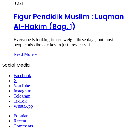
0
221
Figur Pendidik Muslim : Luqman
Al-Hakim (Bag. 1)
Everyone is looking to lose weight these days, but most
people miss the one key to just how easy it…
Read More »
Social Media
Facebook
X
YouTube
Instagram
Telegram
TikTok
WhatsApp
Popular
Recent
Comments