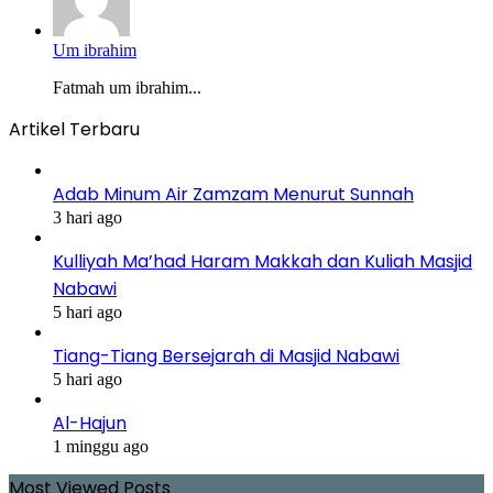
Um ibrahim
Fatmah um ibrahim...
Artikel Terbaru
Adab Minum Air Zamzam Menurut Sunnah
3 hari ago
Kulliyah Ma’had Haram Makkah dan Kuliah Masjid
Nabawi
5 hari ago
Tiang-Tiang Bersejarah di Masjid Nabawi
5 hari ago
Al-Hajun
1 minggu ago
Most Viewed Posts