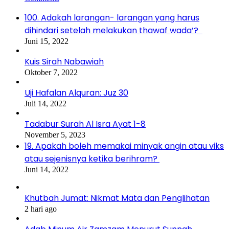
100. Adakah larangan- larangan yang harus
dihindari setelah melakukan thawaf wada’?
Juni 15, 2022
Kuis Sirah Nabawiah
Oktober 7, 2022
Uji Hafalan Alquran: Juz 30
Juli 14, 2022
Tadabur Surah Al Isra Ayat 1-8
November 5, 2023
19. Apakah boleh memakai minyak angin atau viks
atau sejenisnya ketika berihram?
Juni 14, 2022
Khutbah Jumat: Nikmat Mata dan Penglihatan
2 hari ago