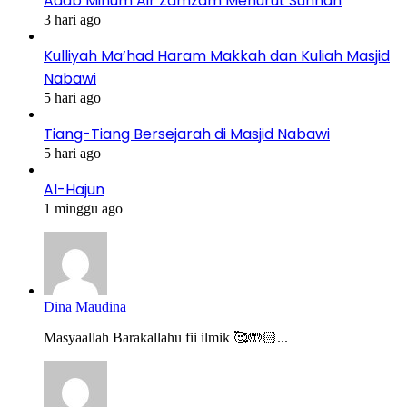
Adab Minum Air Zamzam Menurut Sunnah
3 hari ago
Kulliyah Ma’had Haram Makkah dan Kuliah Masjid
Nabawi
5 hari ago
Tiang-Tiang Bersejarah di Masjid Nabawi
5 hari ago
Al-Hajun
1 minggu ago
Dina Maudina
Masyaallah Barakallahu fii ilmik 🥰🤲🏻...