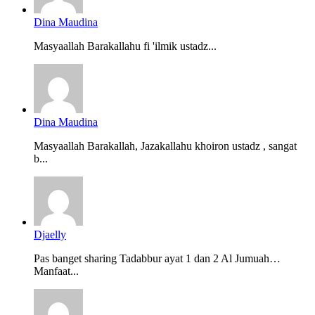
Dina Maudina
Masyaallah Barakallahu fi 'ilmik ustadz...
Dina Maudina
Masyaallah Barakallah, Jazakallahu khoiron ustadz , sangat
b...
Djaelly
Pas banget sharing Tadabbur ayat 1 dan 2 Al Jumuah…
Manfaat...