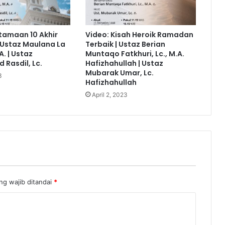
tamaan 10 Akhir
Video: Kisah Heroik Ramadan
Ustaz Maulana La
Terbaik | Ustaz Berian
A. | Ustaz
Muntaqo Fatkhuri, Lc., M.A.
Rasdil, Lc.
Hafizhahullah | Ustaz
Mubarak Umar, Lc.
3
Hafizhahullah
April 2, 2023
ng wajib ditandai
*