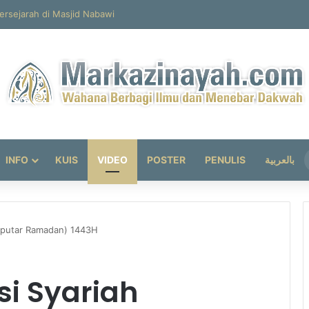
INFO
KUIS
VIDEO
POSTER
PENULIS
بالعربية
Seputar Ramadan) 1443H
si Syariah