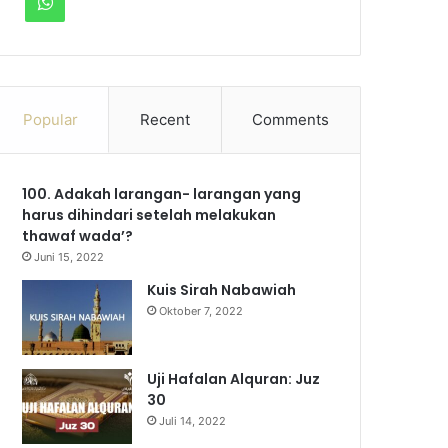
WhatsApp
Popular
Recent
Comments
100. Adakah larangan- larangan yang
harus dihindari setelah melakukan
thawaf wada’?
Juni 15, 2022
Kuis Sirah Nabawiah
Oktober 7, 2022
Uji Hafalan Alquran: Juz
30
Juli 14, 2022