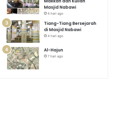
Makkah dan Kuliah
Masjid Nabawi
4 hari ago
Tiang-Tiang Bersejarah
di Masjid Nabawi
4 hari ago
Al-Hajun
7 hari ago