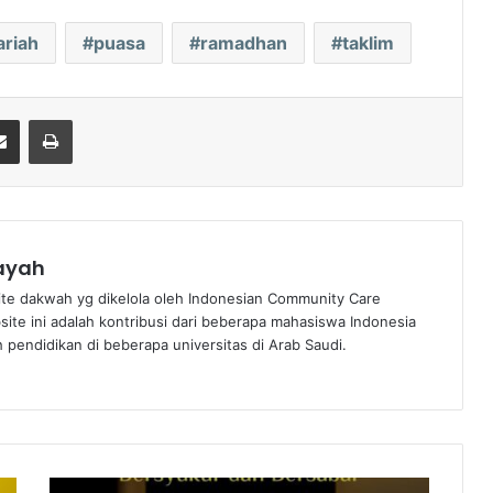
ariah
puasa
ramadhan
taklim
senger
Share via Email
Print
nayah
te dakwah yg dikelola oleh Indonesian Community Care
bsite ini adalah kontribusi dari beberapa mahasiswa Indonesia
pendidikan di beberapa universitas di Arab Saudi.
Sabda