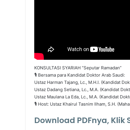
KONSULTASI SYARIAH “Seputar Ramadan”
🎙 Bersama para Kandidat Doktor Arab Saudi:
Ustaz Harman Tajang, Lc., M.H.I. (Kandidat Dok
Ustaz Dadang Setiana, Lc., M.A. (Kandidat Dokt
Ustaz Maulana La Eda, Lc., M.A. (Kandidat Dokt
🎙 Host: Ustaz Khairul Tasnim Ilham, S.H. (Mah
Download PDFnya, Klik S