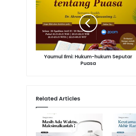
Ilmi:
Hukum-
hukum
Seputar
Puasa
Yaumul Ilmi: Hukum-hukum Seputar
Puasa
Related Articles