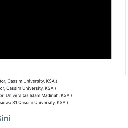
tor, Qassim University, KSA.)
or, Qassim University, KSA.)
or, Universitas Islam Madinah, KSA.)
asiswa S1 Qassim University, KSA.)
ini