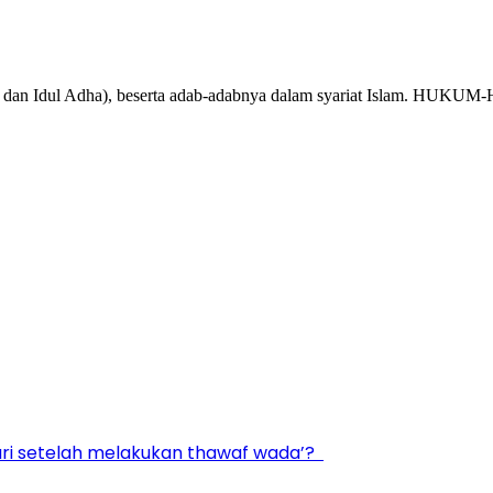
 Fitri dan Idul Adha), beserta adab-adabnya dalam syariat Islam
dari setelah melakukan thawaf wada’?