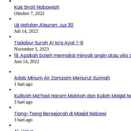
Kuis Sirah Nabawiah
Oktober 7, 2022
Uji Hafalan Alquran: Juz 30
Juli 14, 2022
Tadabur Surah Al Isra Ayat 1-8
November 5, 2023
19. Apakah boleh memakai minyak angin atau viks 
Juni 14, 2022
Adab Minum Air Zamzam Menurut Sunnah
1 hari ago
Kulliyah Ma’had Haram Makkah dan Kuliah Masjid 
3 hari ago
Tiang-Tiang Bersejarah di Masjid Nabawi
3 hari ago