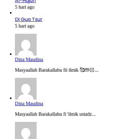
Al-Hajun
5 hari ago
Di Gua Tsur
5 hari ago
Dina Maudina
Masyaallah Barakallahu fii ilmik 🥰🤲🏻...
Dina Maudina
Masyaallah Barakallahu fi 'ilmik ustadz...