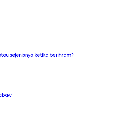
atau sejenisnya ketika berihram?
Nabawi