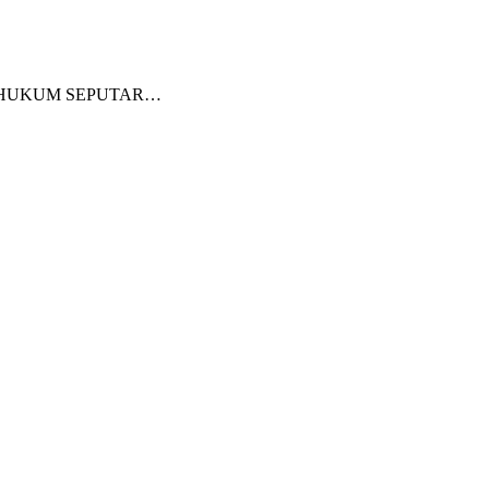
. HUKUM-HUKUM SEPUTAR…