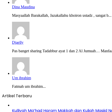
Dina Maudina
Masyaallah Barakallah, Jazakallahu khoiron ustadz , sangat b...
Djaelly
Pas banget sharing Tadabbur ayat 1 dan 2 Al Jumuah… Manfaat
Um ibrahim
Fatmah um ibrahim...
Artikel Terbaru
Kulliyah Ma’had Haram Makkah dan Kuliah Masjid 