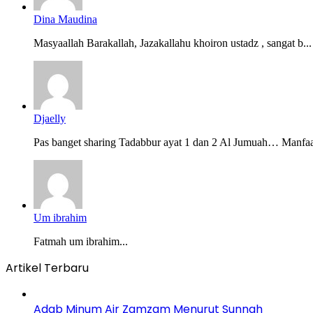
Dina Maudina
Masyaallah Barakallah, Jazakallahu khoiron ustadz , sangat b...
Djaelly
Pas banget sharing Tadabbur ayat 1 dan 2 Al Jumuah… Manfaat
Um ibrahim
Fatmah um ibrahim...
Artikel Terbaru
Adab Minum Air Zamzam Menurut Sunnah