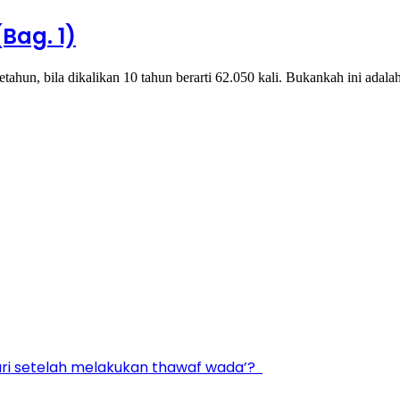
Bag. 1)
etahun, bila dikalikan 10 tahun berarti 62.050 kali. Bukankah ini ada
dari setelah melakukan thawaf wada’?