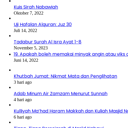
Kuis Sirah Nabawiah
Oktober 7, 2022
Uji Hafalan Alquran: Juz 30
Juli 14, 2022
Tadabur Surah Al Isra Ayat 1-8
November 5, 2023
19. Apakah boleh memakai minyak angin atau viks 
Juni 14, 2022
Khutbah Jumat: Nikmat Mata dan Penglihatan
3 hari ago
Adab Minum Air Zamzam Menurut Sunnah
4 hari ago
Kulliyah Ma’had Haram Makkah dan Kuliah Masjid 
6 hari ago