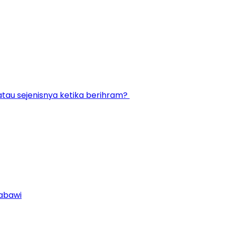
atau sejenisnya ketika berihram?
Nabawi