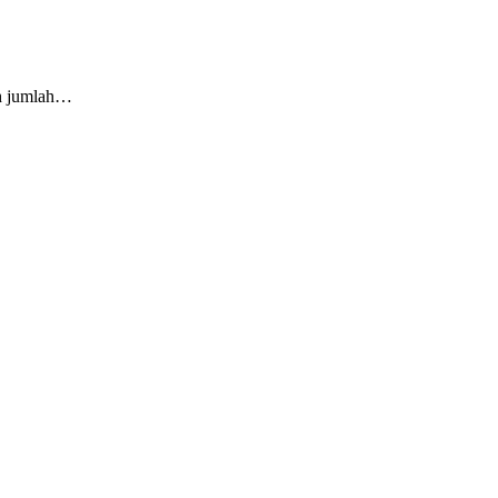
lah jumlah…