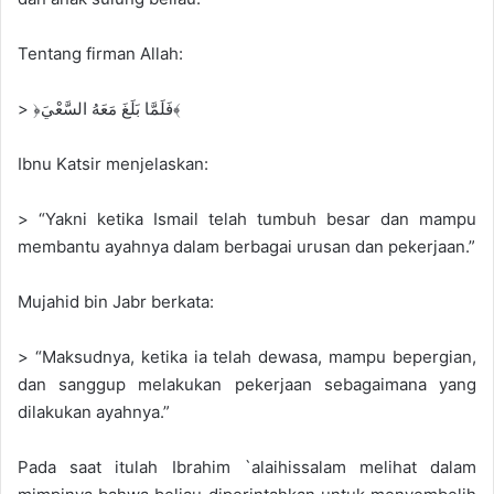
Tentang firman Allah:
> ﴿فَلَمَّا بَلَغَ مَعَهُ السَّعْيَ﴾
Ibnu Katsir menjelaskan:
> “Yakni ketika Ismail telah tumbuh besar dan mampu
membantu ayahnya dalam berbagai urusan dan pekerjaan.”
Mujahid bin Jabr berkata:
> “Maksudnya, ketika ia telah dewasa, mampu bepergian,
dan sanggup melakukan pekerjaan sebagaimana yang
dilakukan ayahnya.”
Pada saat itulah Ibrahim `alaihissalam melihat dalam