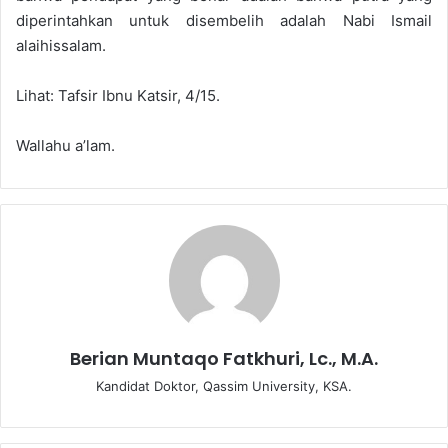
diperintahkan untuk disembelih adalah Nabi Ismail
alaihissalam.
Lihat: Tafsir Ibnu Katsir, 4/15.
Wallahu a’lam.
Berian Muntaqo Fatkhuri, Lc., M.A.
Kandidat Doktor, Qassim University, KSA.