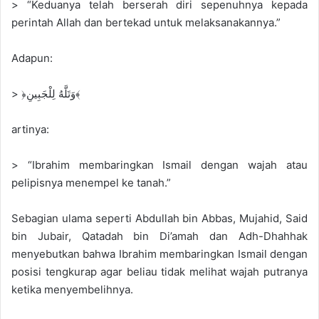
> “Keduanya telah berserah diri sepenuhnya kepada
perintah Allah dan bertekad untuk melaksanakannya.”
Adapun:
> ﴿وَتَلَّهُ لِلْجَبِينِ﴾
artinya:
> “Ibrahim membaringkan Ismail dengan wajah atau
pelipisnya menempel ke tanah.”
Sebagian ulama seperti Abdullah bin Abbas, Mujahid, Said
bin Jubair, Qatadah bin Di’amah dan Adh-Dhahhak
menyebutkan bahwa Ibrahim membaringkan Ismail dengan
posisi tengkurap agar beliau tidak melihat wajah putranya
ketika menyembelihnya.