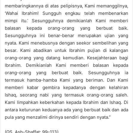
membaringkannya di atas pelipisnya, Kami memanggilnya,
‘Wahai Ibrahim! Sungguh engkau telah membenarkan
mimpi itu.’ Sesungguhnya demikianlah Kami memberi
balasan kepada orang-orang yang berbuat baik.
Sesungguhnya ini benar-benar merupakan ujian yang
nyata. Kami menebusnya dengan seekor sembelihan yang
besar. Kami abadikan untuk Ibrahim pujian di kalangan
orang-orang yang datang kemudian. Kesejahteraan bagi
Ibrahim. Demikianlah Kami memberi balasan kepada
orang-orang yang berbuat baik. Sesungguhnya ia
termasuk hamba-hamba Kami yang beriman. Dan Kami
memberi kabar gembira kepadanya dengan kelahiran
Ishaq, seorang nabi yang termasuk orang-orang saleh.
Kami limpahkan keberkahan kepada Ibrahim dan Ishaq. Di
antara keturunan keduanya ada yang berbuat baik dan ada
pula yang menzalimi dirinya sendiri dengan nyata.”
(QS. Ash-Shaffat: 99–113)