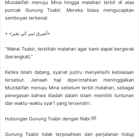
Muzdalifah menuju Mina hingga matahari terbit di atas
puncak Gunung Tsabir. Mereka biasa mengucapkan
semboyan terkenal:
> «أشرق ثبير كي نغير»
“Wahai Tsabir, terbitlah matahari agar kami dapat bergerak
(berangkat).”
Ketika Islam datang, syariat justru menyelisihi kebiasaan
tersebut. Jamaah haji diperintahkan meninggalkan
Muzdalifah menuju Mina sebelum terbit matahari, sebagai
penegasan bahwa ibadah dalam Islam memiliki tuntunan
dan waktu-waktu syar’i yang tersendiri.
Hubungan Gunung Tsabir dengan Nabi ﷺ
Gunung Tsabir tidak terpisahkan dari perjalanan hidup