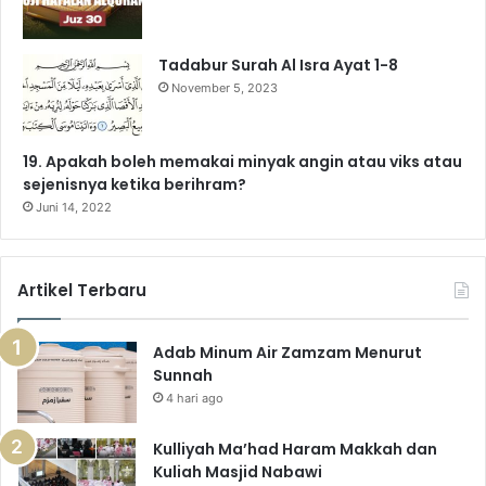
Tadabur Surah Al Isra Ayat 1-8
November 5, 2023
19. Apakah boleh memakai minyak angin atau viks atau
sejenisnya ketika berihram?
Juni 14, 2022
Artikel Terbaru
Adab Minum Air Zamzam Menurut
Sunnah
4 hari ago
Kulliyah Ma’had Haram Makkah dan
Kuliah Masjid Nabawi