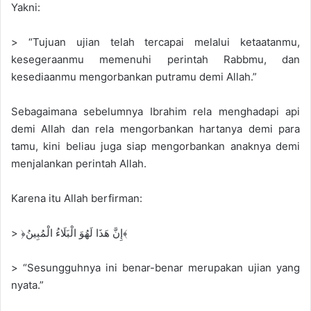
Yakni:
> “Tujuan ujian telah tercapai melalui ketaatanmu,
kesegeraanmu memenuhi perintah Rabbmu, dan
kesediaanmu mengorbankan putramu demi Allah.”
Sebagaimana sebelumnya Ibrahim rela menghadapi api
demi Allah dan rela mengorbankan hartanya demi para
tamu, kini beliau juga siap mengorbankan anaknya demi
menjalankan perintah Allah.
Karena itu Allah berfirman:
> ﴿إِنَّ هَذَا لَهُوَ الْبَلَاءُ الْمُبِينُ﴾
> “Sesungguhnya ini benar-benar merupakan ujian yang
nyata.”