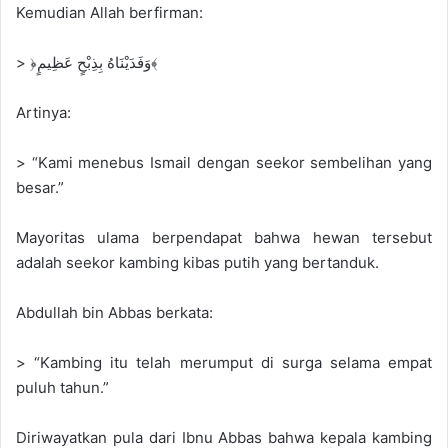
Kemudian Allah berfirman:
> ﴿وَفَدَيْنَاهُ بِذِبْحٍ عَظِيمٍ﴾
Artinya:
> “Kami menebus Ismail dengan seekor sembelihan yang
besar.”
Mayoritas ulama berpendapat bahwa hewan tersebut
adalah seekor kambing kibas putih yang bertanduk.
Abdullah bin Abbas berkata:
> “Kambing itu telah merumput di surga selama empat
puluh tahun.”
Diriwayatkan pula dari Ibnu Abbas bahwa kepala kambing