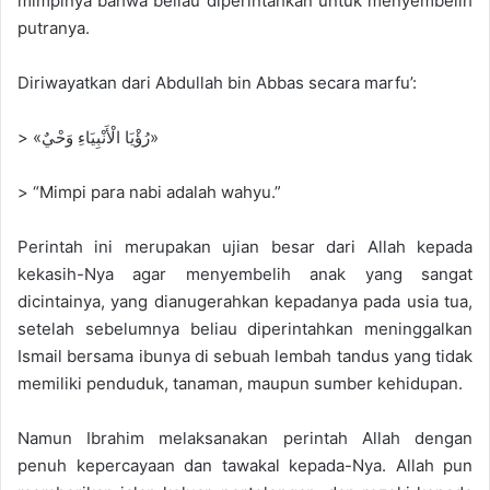
mimpinya bahwa beliau diperintahkan untuk menyembelih
putranya.
Diriwayatkan dari Abdullah bin Abbas secara marfu’:
> «رُؤْيَا الْأَنْبِيَاءِ وَحْيٌ»
> “Mimpi para nabi adalah wahyu.”
Perintah ini merupakan ujian besar dari Allah kepada
kekasih-Nya agar menyembelih anak yang sangat
dicintainya, yang dianugerahkan kepadanya pada usia tua,
setelah sebelumnya beliau diperintahkan meninggalkan
Ismail bersama ibunya di sebuah lembah tandus yang tidak
memiliki penduduk, tanaman, maupun sumber kehidupan.
Namun Ibrahim melaksanakan perintah Allah dengan
penuh kepercayaan dan tawakal kepada-Nya. Allah pun