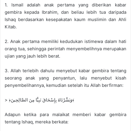
1. Ismail adalah anak pertama yang diberikan kabar
gembira kepada Ibrahim, dan beliau lebih tua daripada
Ishaq berdasarkan kesepakatan kaum muslimin dan Ahli
Kitab.
2. Anak pertama memiliki kedudukan istimewa dalam hati
orang tua, sehingga perintah menyembelihnya merupakan
ujian yang jauh lebih berat.
3. Allah terlebih dahulu menyebut kabar gembira tentang
seorang anak yang penyantun, lalu menyebut kisah
penyembelihannya, kemudian setelah itu Allah berfirman:
> ﴿وَبَشَّرْنَاهُ بِإِسْحَاقَ نَبِيًّا مِنَ الصَّالِحِينَ﴾
Adapun ketika para malaikat memberi kabar gembira
tentang Ishaq, mereka berkata: