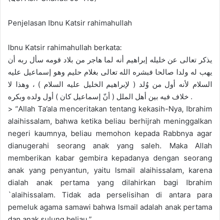
Penjelasan Ibnu Katsir rahimahullah
Ibnu Katsir rahimahullah berkata:
يذكر تعالى عن خليله إبراهيم أنه لما هاجر من بلاد قومه سأل ربه أن
يهب له ولدا صالحا فبشره الله تعالى بغلام حليم وهو إسماعيل عليه
السلام لأنه أول من وُلد ( لإبراهيم الخليل عليه السلام ) ، وهذا لا
خلاف فيه بين أهل الملل ( أنّ إسماعيل كان ) أول ولده وبكره .
> “Allah Ta’ala menceritakan tentang kekasih-Nya, Ibrahim
alaihissalam, bahwa ketika beliau berhijrah meninggalkan
negeri kaumnya, beliau memohon kepada Rabbnya agar
dianugerahi seorang anak yang saleh. Maka Allah
memberikan kabar gembira kepadanya dengan seorang
anak yang penyantun, yaitu Ismail alaihissalam, karena
dialah anak pertama yang dilahirkan bagi Ibrahim
`alaihissalam. Tidak ada perselisihan di antara para
pemeluk agama samawi bahwa Ismail adalah anak pertama
dan anak sulung beliau.”