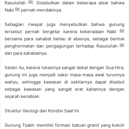
Rasulullah ﷺ. Disebutkan dalam beberapa atsar bahwa
Nabi ﷺ pernah mendakinya.
Sebagian riwayat juga menyebutkan bahwa gunung
tersebut pernah bergetar karena keberadaan Nabi ﷺ
bersama para sahabat beliau di atasnya, sebagai bentuk
penghormatan dan pengagungan terhadap Rasulullah ﷺ
dan para sahabatnya.
Selain itu, karena lokasinya sangat dekat dengan Gua Hira,
gunung ini juga menjadi saksi masa-masa awal turunnya
wahyu, sehingga kawasan di sekitarnya dapat disebut
sebagai kawasan yang sangat erat kaitannya dengan
sejarah kenabian.
Struktur Geologi dan Kondisi Saat Ini
Gunung Tsabir memiliki formasi batuan granit yang kokoh