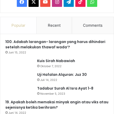
F
X
Y
I
T
T
W
a
o
n
e
i
h
c
u
s
l
k
a
Popular
Recent
Comments
e
T
t
e
T
t
100. Adakah larangan- larangan yang harus dihindari
b
u
a
g
o
s
setelah melakukan thawaf wada’?
o
b
g
r
k
A
Juni 15, 2022
Kuis Sirah Nabawiah
o
e
r
a
p
Oktober 7, 2022
k
a
m
p
Uji Hafalan Alquran: Juz 30
Juli 14, 2022
m
Tadabur Surah Al Isra Ayat 1-8
November 5, 2023
19. Apakah boleh memakai minyak angin atau viks atau
sejenisnya ketika berihram?
Juni 14, 2022