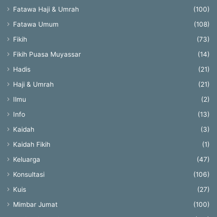
Fatawa Haji & Umrah
(100)
Fatawa Umum
(108)
Fikih
(73)
Fikih Puasa Muyassar
(14)
Hadis
(21)
Haji & Umrah
(21)
Ilmu
(2)
Info
(13)
Kaidah
(3)
Kaidah Fikih
(1)
Keluarga
(47)
Konsultasi
(106)
Kuis
(27)
Mimbar Jumat
(100)