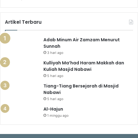
Artikel Terbaru
Adab Minum Air Zamzam Menurut
Sunnah
3 hari ago
Kulliyah Ma’had Haram Makkah dan
Kuliah Masjid Nabawi
5 hari ago
Tiang-Tiang Bersejarah di Masjid
Nabawi
5 hari ago
Al-Hajun
1 minggu ago