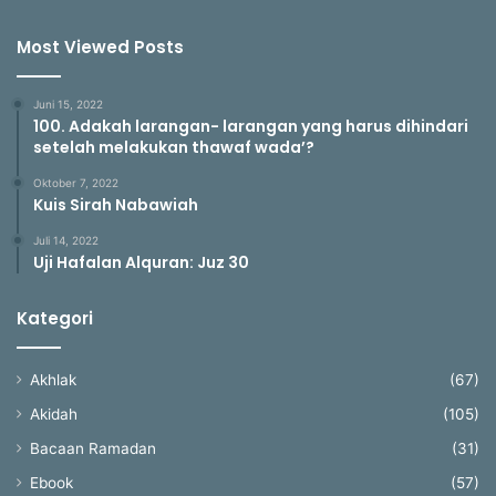
Most Viewed Posts
Juni 15, 2022
100. Adakah larangan- larangan yang harus dihindari
setelah melakukan thawaf wada’?
Oktober 7, 2022
Kuis Sirah Nabawiah
Juli 14, 2022
Uji Hafalan Alquran: Juz 30
Kategori
Akhlak
(67)
Akidah
(105)
Bacaan Ramadan
(31)
Ebook
(57)