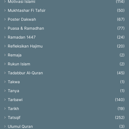
Motivasi Islami
(114)
Mukhtashar Fi Tafsir
(50)
Poster Dakwah
(67)
Puasa & Ramadhan
(77)
Ramadan 1447
(24)
Refleksikan Hajimu
(20)
Remaja
(2)
Rukun Islam
(2)
Tadabbur Al-Quran
(45)
Takwa
(1)
Tanya
(1)
Tarbawi
(140)
Tarikh
(19)
Tatsqif
(252)
Ulumul Quran
(3)