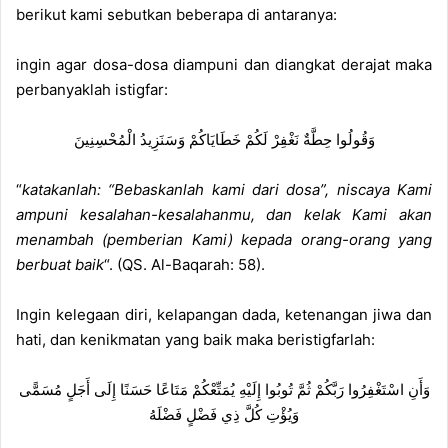
e
berikut kami sebutkan beberapa di antaranya:
m
a
ingin agar dosa-dosa diampuni dan diangkat derajat maka
i
perbanyaklah istigfar:
l
وَقُولُوا حِطَّةٌ نَغْفِرْ لَكُمْ خَطَايَاكُمْ وَسَنَزِيدُ الْمُحْسِنِينَ
“
katakanlah: “Bebaskanlah kami dari dosa”, niscaya Kami
ampuni kesalahan-kesalahanmu, dan kelak Kami akan
menambah (pemberian Kami) kepada orang-orang yang
berbuat baik
“. (QS. Al-Baqarah: 58).
Ingin kelegaan diri, kelapangan dada, ketenangan jiwa dan
hati, dan kenikmatan yang baik maka beristigfarlah:
وَأَنِ اسْتَغْفِرُوا رَبَّكُمْ ثُمَّ تُوبُوا إِلَيْهِ يُمَتِّعْكُمْ مَتَاعًا حَسَنًا إِلَى أَجَلٍ مُسَمًّى
وَيُؤْتِ كُلَّ ذِي فَضْلٍ فَضْلَهُ