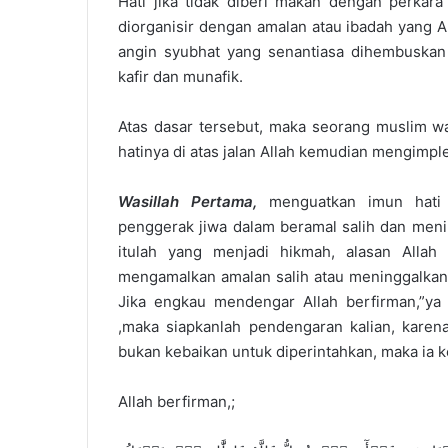
Hati jika tidak diberi makan dengan perkar
diorganisir dengan amalan atau ibadah yang A
angin syubhat yang senantiasa dihembuskan
kafir dan munafik.
Atas dasar tersebut, maka seorang muslim w
hatinya di atas jalan Allah kemudian mengimpl
Wasillah Pertama,
menguatkan imun hati
penggerak jiwa dalam beramal salih dan meni
itulah yang menjadi hikmah, alasan Alla
mengamalkan amalan salih atau meninggalkan l
Jika engkau mendengar Allah berfirman,”ya 
,maka siapkanlah pendengaran kalian, karena
bukan kebaikan untuk diperintahkan, maka ia k
Allah berfirman,;