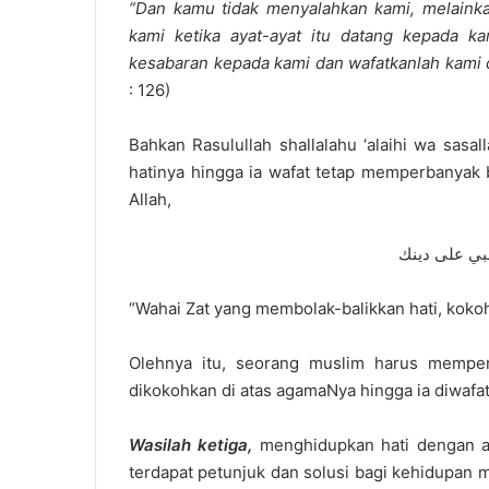
“Dan kamu tidak menyalahkan kami, melainka
kami ketika ayat-ayat itu datang kepada ka
kesabaran kepada kami dan wafatkanlah kami 
: 126)
Bahkan Rasulullah shallalahu ‘alaihi wa sas
hatinya hingga ia wafat tetap memperbanyak 
Allah,
لبي على دينك
“Wahai Zat yang membolak-balikkan hati, kokohk
Olehnya itu, seorang muslim harus memper
dikokohkan di atas agamaNya hingga ia diwafa
Wasilah ketiga,
menghidupkan hati dengan al
terdapat petunjuk dan solusi bagi kehidupan m