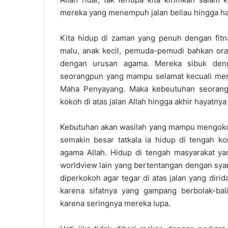
mereka yang menempuh jalan beliau hingga har
Kita hidup di zaman yang penuh dengan fitna
malu, anak kecil, pemuda-pemudi bahkan ora
dengan urusan agama. Mereka sibuk denga
seorangpun yang mampu selamat kecuali mere
Maha Penyayang. Maka kebeutuhan seoran
kokoh di atas jalan Allah hingga akhir hayatn
Kebutuhan akan wasilah yang mampu mengokohka
semakin besar tatkala ia hidup di tengah 
agama Allah. Hidup di tengah masyarakat ya
worldview lain yang bertentangan dengan syari
diperkokoh agar tegar di atas jalan yang dirid
karena sifatnya yang gampang berbolak-b
karena seringnya mereka lupa.