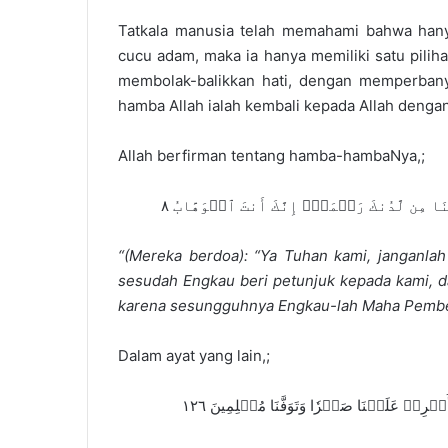
Tatkala manusia telah memahami bahwa hany
cucu adam, maka ia hanya memiliki satu pilih
membolak-balikkan hati, dengan memperbany
hamba Allah ialah kembali kepada Allah denga
Allah berfirman tentang hamba-hambaNya,;
ا مِن لَّدُنكَ رَحۡمَةًۚ إِنَّكَ أَنتَ ٱلۡوَهَّابُ ٨
“(Mereka berdoa): “Ya Tuhan kami, janganla
sesudah Engkau beri petunjuk kepada kami, da
karena sesungguhnya Engkau-lah Maha Pember
Dalam ayat yang lain,;
َبَّنَآ أَفۡرِغۡ عَلَيۡنَا صَبۡرٗا وَتَوَفَّنَا مُسۡلِمِينَ ١٢٦