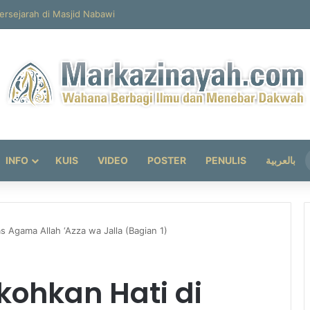
ersejarah di Masjid Nabawi
INFO
KUIS
VIDEO
POSTER
PENULIS
بالعربية
 Agama Allah ‘Azza wa Jalla (Bagian 1)
ohkan Hati di