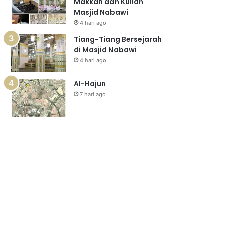
Makkah dan Kuliah
Masjid Nabawi
4 hari ago
Tiang-Tiang Bersejarah
di Masjid Nabawi
4 hari ago
Al-Hajun
7 hari ago