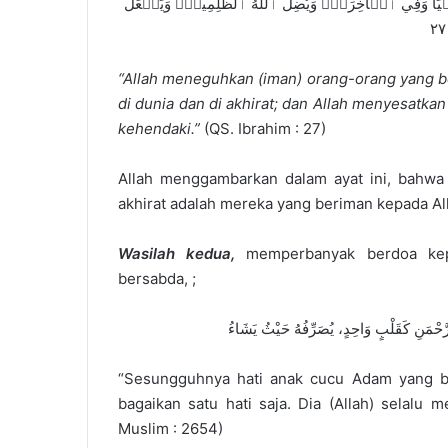
ُنۡيَا وَفِي ٱلۡأٓخِرَةِۖ وَيُضِلُّ ٱللَّهُ ٱلظَّٰلِمِينَۚ وَيَفۡعَلُ
“Allah meneguhkan (iman) orang-orang yang b
di dunia dan di akhirat; dan Allah menyesatk
kehendaki.”
(QS. Ibrahim : 27)
Allah menggambarkan dalam ayat ini, bahwa
akhirat adalah mereka yang beriman kepada Al
Wasilah kedua,
memperbanyak berdoa kepad
bersabda, ;
لرَّحْمَنِ كَقَلْبٍ وَاحِدٍ، يُصَرِّفُهُ حَيْثُ يَشَاءُ
“Sesungguhnya hati anak cucu Adam yang be
bagaikan satu hati saja. Dia (Allah) selal
Muslim : 2654)