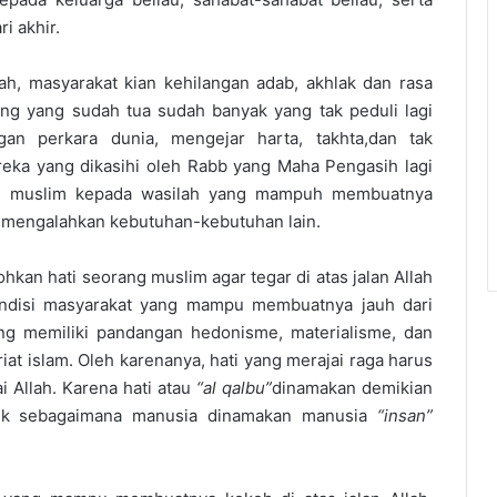
i akhir.
h, masyarakat kian kehilangan adab, akhlak dan rasa
ng yang sudah tua sudah banyak yang tak peduli lagi
n perkara dunia, mengejar harta, takhta,dan tak
ka yang dikasihi oleh Rabb yang Maha Pengasih lagi
g muslim kepada wasilah yang mampuh membuatnya
ya mengalahkan kebutuhan-kebutuhan lain.
n hati seorang muslim agar tegar di atas jalan Allah
kondisi masyarakat yang mampu membuatnya jauh dari
ng memiliki pandangan hedonisme, materialisme, dan
at islam. Oleh karenanya, hati yang merajai raga harus
ai Allah. Karena hati atau
“al qalbu”
dinamakan demikian
alik sebagaimana manusia dinamakan manusia
“insan”