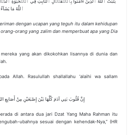
يُثَبِّتُ ٱللَّهُ ٱلَّذِينَ ءَامَنُواْ بِٱلۡقَوۡلِ ٱلثَّابِتِ فِي ٱلۡحَيَوٰةِ ٱلدّ
ٱللَّهُ مَا يَشَآءُ ٢٧
eriman dengan ucapan yang teguh itu dalam kehidupan
an orang-orang yang zalim dan memperbuat apa yang Dia
 mereka yang akan dikokohkan lisannya di dunia dan
lah.
a Allah. Rasulullah shallallahu ‘alaihi wa sallam
إِنَّ قُلُوبَ بَنِي آدَمَ كُلَّهَا بَيْنَ إِصْبَعَيْنِ مِنْ أَصَابِعِ ا
rada di antara dua jari Dzat Yang Maha Rahman itu
u mengubah-ubahnya sesuai dengan kehendak-Nya,” (HR