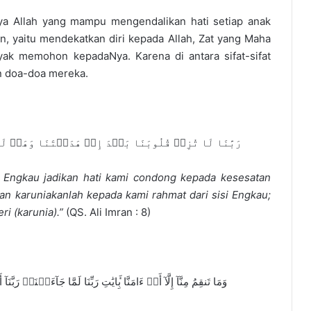
a Allah yang mampu mengendalikan hati setiap anak
an, yaitu mendekatkan diri kepada Allah, Zat yang Maha
ak memohon kepadaNya. Karena di antara sifat-sifat
n doa-doa mereka.
رَبَّنَا لَا تُزِغۡ قُلُوبَنَا بَعۡدَ إِذۡ هَدَيۡتَنَا وَهَبۡ لَنَ
h Engkau jadikan hati kami condong kepada kesesatan
n karuniakanlah kepada kami rahmat dari sisi Engkau;
i (karunia).”
(QS. Ali Imran : 8)
وَمَا تَنقِمُ مِنَّآ إِلَّآ أَنۡ ءَامَنَّا بِ‍َٔايَٰتِ رَبِّنَا لَمَّا جَآءَتۡنَاۚ ر