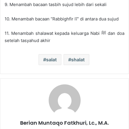
9. Menambah bacaan tasbih sujud lebih dari sekali
10. Menambah bacaan “Rabbighfir lī” di antara dua sujud
11. Menambah shalawat kepada keluarga Nabi ﷺ dan doa
setelah tasyahud akhir
salat
shalat
Berian Muntaqo Fatkhuri, Lc., M.A.