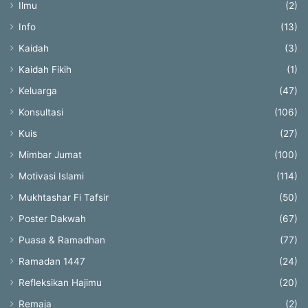
Ilmu
(2)
Info
(13)
Kaidah
(3)
Kaidah Fikih
(1)
Keluarga
(47)
Konsultasi
(106)
Kuis
(27)
Mimbar Jumat
(100)
Motivasi Islami
(114)
Mukhtashar Fi Tafsir
(50)
Poster Dakwah
(67)
Puasa & Ramadhan
(77)
Ramadan 1447
(24)
Refleksikan Hajimu
(20)
Remaja
(2)