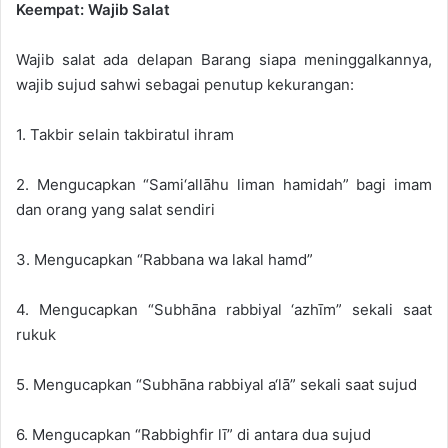
Keempat: Wajib Salat
Wajib salat ada delapan Barang siapa meninggalkannya,
wajib sujud sahwi sebagai penutup kekurangan:
1. Takbir selain takbiratul ihram
2. Mengucapkan “Sami‘allāhu liman hamidah” bagi imam
dan orang yang salat sendiri
3. Mengucapkan “Rabbana wa lakal hamd”
4. Mengucapkan “Subhāna rabbiyal ‘azhīm” sekali saat
rukuk
5. Mengucapkan “Subhāna rabbiyal a‘lā” sekali saat sujud
6. Mengucapkan “Rabbighfir lī” di antara dua sujud