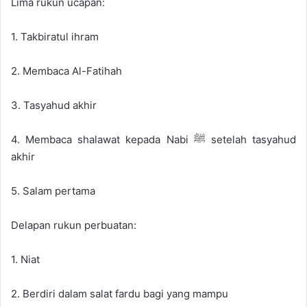
Lima rukun ucapan:
1. Takbiratul ihram
2. Membaca Al-Fatihah
3. Tasyahud akhir
4. Membaca shalawat kepada Nabi ﷺ setelah tasyahud
akhir
5. Salam pertama
Delapan rukun perbuatan:
1. Niat
2. Berdiri dalam salat fardu bagi yang mampu