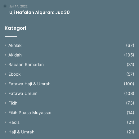
Juli 14, 2022
Uji Hafalan Alquran: Juz 30
Kategori
Akhlak
(67)
Akidah
(105)
Bacaan Ramadan
(31)
Ebook
(57)
Fatawa Haji & Umrah
(100)
Fatawa Umum
(108)
Fikih
(73)
Fikih Puasa Muyassar
(14)
Hadis
(21)
Haji & Umrah
(21)