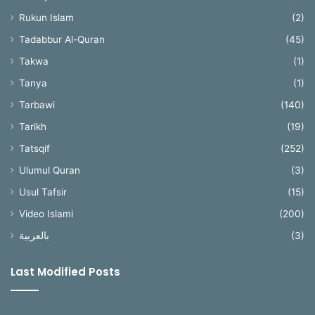
Rukun Islam
(2)
Tadabbur Al-Quran
(45)
Takwa
(1)
Tanya
(1)
Tarbawi
(140)
Tarikh
(19)
Tatsqif
(252)
Ulumul Quran
(3)
Usul Tafsir
(15)
Video Islami
(200)
بالعربية
(3)
Last Modified Posts