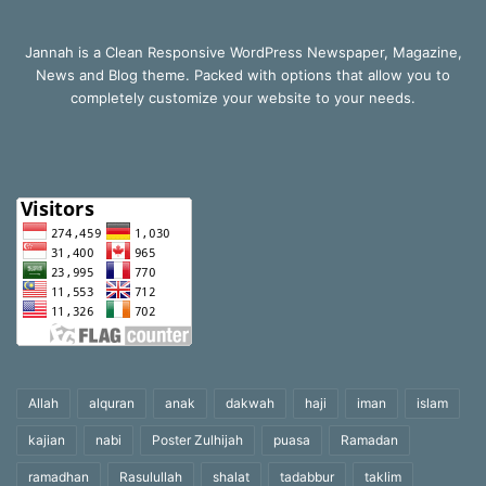
Jannah is a Clean Responsive WordPress Newspaper, Magazine,
News and Blog theme. Packed with options that allow you to
completely customize your website to your needs.
Allah
alquran
anak
dakwah
haji
iman
islam
kajian
nabi
Poster Zulhijah
puasa
Ramadan
ramadhan
Rasulullah
shalat
tadabbur
taklim