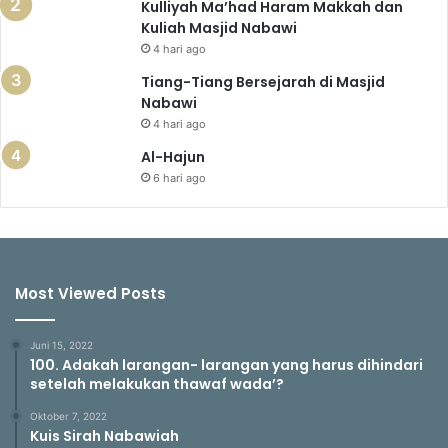
Kulliyah Ma’had Haram Makkah dan
Kuliah Masjid Nabawi
4 hari ago
Tiang-Tiang Bersejarah di Masjid
Nabawi
4 hari ago
Al-Hajun
6 hari ago
Most Viewed Posts
Juni 15, 2022
100. Adakah larangan- larangan yang harus dihindari
setelah melakukan thawaf wada’?
Oktober 7, 2022
Kuis Sirah Nabawiah