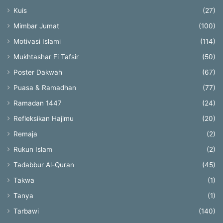
Kuis
(27)
Mimbar Jumat
(100)
Motivasi Islami
(114)
Mukhtashar Fi Tafsir
(50)
Poster Dakwah
(67)
Puasa & Ramadhan
(77)
Ramadan 1447
(24)
Refleksikan Hajimu
(20)
Remaja
(2)
Rukun Islam
(2)
Tadabbur Al-Quran
(45)
Takwa
(1)
Tanya
(1)
Tarbawi
(140)