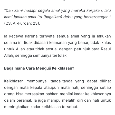
“Dan kami hadapi segala amal yang mereka kerjakan, lalu
kami jadikan amal itu (bagaikan) debu yang berterbangan.”
(QS. Al-Furqan: 23).
Ia
kecewa karena
ternyata semua amal yang ia lakukan
selama ini tidak didasari keimanan yang benar, tidak ikhlas
untuk Allah atau tidak sesuai dengan petunjuk para Rasul
Allah, sehingga semuanya tertolak.
Bagaimana Cara Menguji K
eikhlasan?
Keikhlasan mempunya
i
tanda-tanda yang dapat dilihat
dengan mata kepala ataupun mata hati, sehingga setiap
orang bisa merasakan bahkan menilai
kadar
keikhlasannya
dalam beramal.
Ia
juga mampu melatih diri dan hati untuk
meningkatkan kadar keikhlasan tersebut.