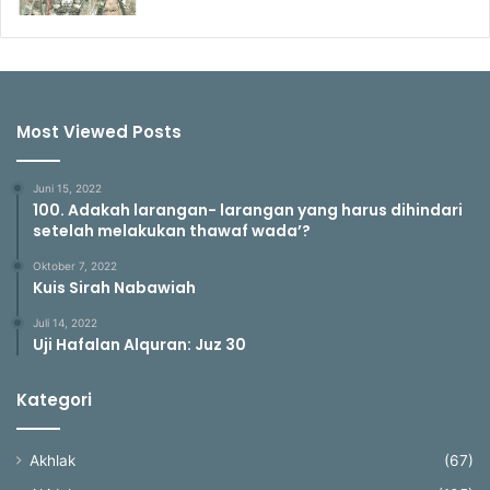
Most Viewed Posts
Juni 15, 2022
100. Adakah larangan- larangan yang harus dihindari
setelah melakukan thawaf wada’?
Oktober 7, 2022
Kuis Sirah Nabawiah
Juli 14, 2022
Uji Hafalan Alquran: Juz 30
Kategori
Akhlak
(67)