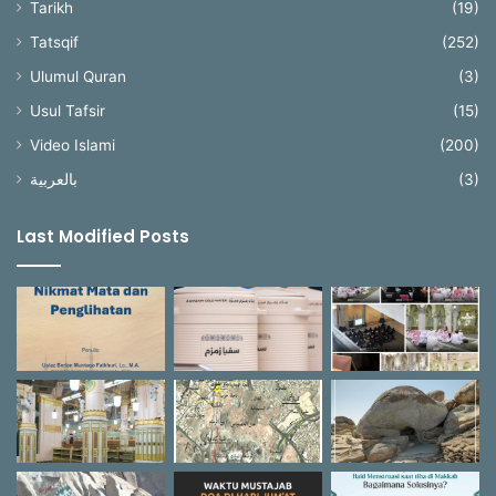
Tarikh
(19)
Tatsqif
(252)
Ulumul Quran
(3)
Usul Tafsir
(15)
Video Islami
(200)
بالعربية
(3)
Last Modified Posts