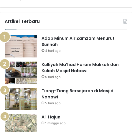
Artikel Terbaru
Adab Minum Air Zamzam Menurut
Sunnah
4 hari ago
Kulliyah Ma’had Haram Makkah dan
Kuliah Masjid Nabawi
5 hari ago
Tiang-Tiang Bersejarah di Masjid
Nabawi
5 hari ago
Al-Hajun
1 minggu ago