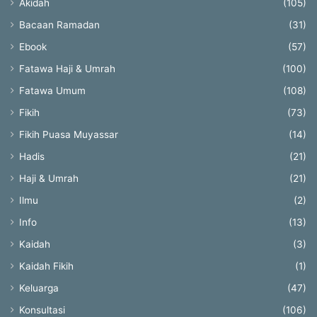
Akidah
(105)
Bacaan Ramadan
(31)
Ebook
(57)
Fatawa Haji & Umrah
(100)
Fatawa Umum
(108)
Fikih
(73)
Fikih Puasa Muyassar
(14)
Hadis
(21)
Haji & Umrah
(21)
Ilmu
(2)
Info
(13)
Kaidah
(3)
Kaidah Fikih
(1)
Keluarga
(47)
Konsultasi
(106)