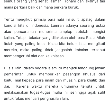
semua orang yang sehat jasmani, rohani dan akalnya tau
mana perkara baik dan mana perkara buruk.
Tentu mengikuti prinsip para nabi ini sulit, apalagi dalam
kondisi kita di Indone
sia.
Lumrah adanya seorang ustaz
atau
penceramah menerima amplop setelah mengisi
kajian.
Tetapi, teladan yang dilakukan oleh para Rasul Allah
itulah yang paling ideal.
Kalau kita belum bisa mengikuti
mereka, maka paling tidak janganlah imbalan tersebut
mempengaruhi niat dan keikhlasan.
Di sisi lain, dalam negara Islam itu menjadi tanggung jawab
pemerintah untuk memberikan
pesangon khusus dari
baitul mal kepada para imam dan muazin, para khatib dan
da
i
. Karena waktu mereka umumnya tersita untuk
melaksanakan tugas-tugas mulia ini, sehingga agak sulit
untuk fokus mencari penghasilan lain.