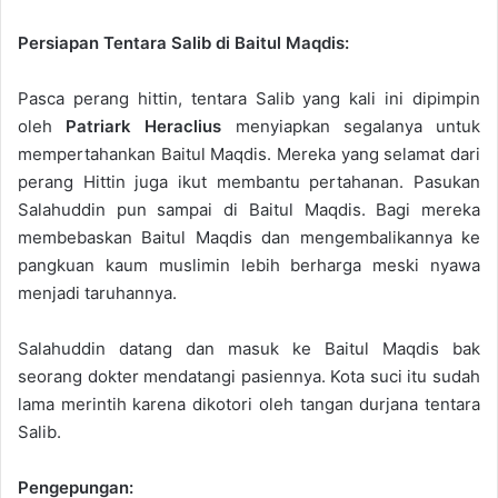
Persiapan Tentara Salib di Baitul Maqdis:
Pasca perang hittin, tentara Salib yang kali ini dipimpin
oleh
Patriark Heraclius
menyiapkan segalanya untuk
mempertahankan Baitul Maqdis. Mereka yang selamat dari
perang Hittin juga ikut membantu pertahanan. Pasukan
Salahuddin pun sampai di Baitul Maqdis. Bagi mereka
membebaskan Baitul Maqdis dan mengembalikannya ke
pangkuan kaum muslimin lebih berharga meski nyawa
menjadi taruhannya.
Salahuddin datang dan masuk ke Baitul Maqdis bak
seorang dokter mendatangi pasiennya. Kota suci itu sudah
lama merintih karena dikotori oleh tangan durjana tentara
Salib.
P
engepungan: