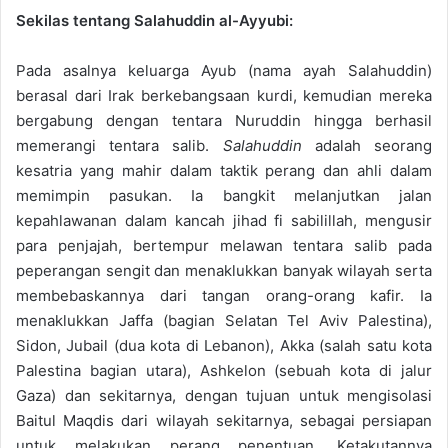
Sekilas tentang Salahuddin al-Ayyubi:
Pada asalnya keluarga Ayub (nama ayah Salahuddin)
berasal dari Irak berkebangsaan kurdi, kemudian mereka
bergabung dengan tentara Nuruddin hingga berhasil
memerangi tentara salib.
Salahuddin
adalah seorang
kesatria yang mahir dalam taktik perang dan ahli dalam
memimpin pasukan. Ia bangkit melanjutkan jalan
kepahlawanan dalam kancah jihad fi sabilillah, mengusir
para penjajah, bertempur melawan tentara salib pada
peperangan sengit dan menaklukkan banyak wilayah serta
membebaskannya dari tangan orang-orang kafir. Ia
menaklukkan Jaffa (bagian Selatan Tel Aviv Palestina),
Sidon, Jubail (dua kota di Lebanon), Akka (salah satu kota
Palestina bagian utara), Ashkelon (sebuah kota di jalur
Gaza) dan sekitarnya, dengan tujuan untuk mengisolasi
Baitul Maqdis dari wilayah sekitarnya, sebagai persiapan
untuk melakukan perang penentuan. Ketakutannya