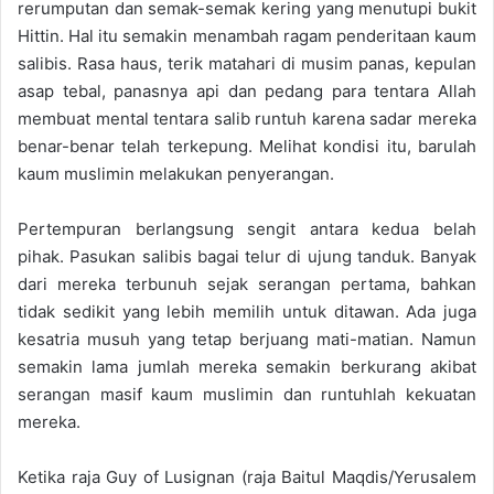
rerumputan dan semak-semak kering yang menutupi bukit
Hittin. Hal itu semakin menambah ragam penderitaan kaum
salibis. Rasa haus, terik matahari di musim panas, kepulan
asap tebal, panasnya api dan pedang para tentara Allah
membuat mental tentara salib runtuh karena sadar mereka
benar-benar telah terkepung. Melihat kondisi itu, barulah
kaum muslimin melakukan penyerangan.
Pertempuran berlangsung sengit antara kedua belah
pihak. Pasukan salibis bagai telur di ujung tanduk. Banyak
dari mereka terbunuh sejak serangan pertama, bahkan
tidak sedikit yang lebih memilih untuk ditawan. Ada juga
kesatria musuh yang tetap berjuang mati-matian. Namun
semakin lama jumlah mereka semakin berkurang akibat
serangan masif kaum muslimin dan runtuhlah kekuatan
mereka.
Ketika raja Guy of Lusignan (raja Baitul Maqdis/Yerusalem