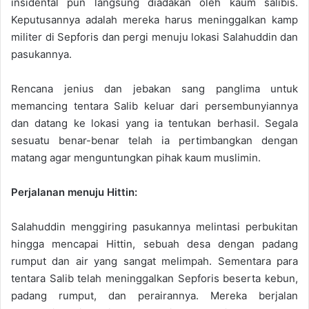
insidental pun langsung diadakan oleh kaum salibis.
Keputusannya adalah mereka harus meninggalkan kamp
militer di Sepforis dan pergi menuju lokasi Salahuddin dan
pasukannya.
Rencana jenius dan jebakan sang panglima untuk
memancing tentara Salib keluar dari persembunyiannya
dan datang ke lokasi yang ia tentukan berhasil. Segala
sesuatu benar-benar telah ia pertimbangkan dengan
matang agar menguntungkan pihak kaum muslimin.
Perjalanan menuju H
i
ttin:
Salahuddin menggiring pasukannya melintasi perbukitan
hingga mencapai Hittin, sebuah desa dengan padang
rumput dan air yang sangat melimpah. Sementara para
tentara Salib telah meninggalkan Sepforis beserta kebun,
padang rumput, dan perairannya. Mereka berjalan