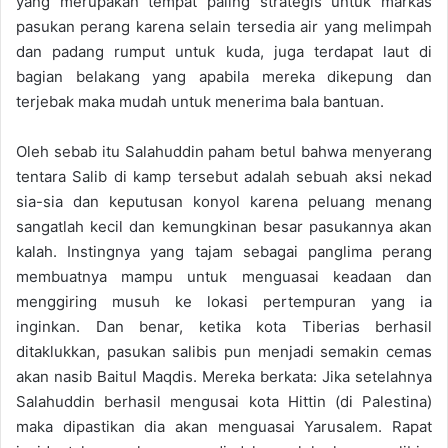
yang merupakan tempat paling strategis untuk markas
pasukan perang karena selain tersedia air yang melimpah
dan padang rumput untuk kuda, juga terdapat laut di
bagian belakang yang apabila mereka dikepung dan
terjebak maka mudah untuk menerima bala bantuan.
Oleh sebab itu Salahuddin paham betul bahwa menyerang
tentara Salib di kamp tersebut adalah sebuah aksi nekad
sia-sia dan keputusan konyol karena peluang menang
sangatlah kecil dan kemungkinan besar pasukannya akan
kalah. Instingnya yang tajam sebagai panglima perang
membuatnya mampu untuk menguasai keadaan dan
menggiring musuh ke lokasi pertempuran yang ia
inginkan. Dan benar, ketika kota Tiberias berhasil
ditaklukkan, pasukan salibis pun menjadi semakin cemas
akan nasib Baitul Maqdis. Mereka berkata: Jika setelahnya
Salahuddin berhasil mengusai kota Hittin (di Palestina)
maka dipastikan dia akan menguasai Yarusalem. Rapat