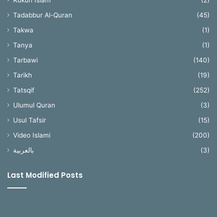
Rukun Islam
(2)
Tadabbur Al-Quran
(45)
Takwa
(1)
Tanya
(1)
Tarbawi
(140)
Tarikh
(19)
Tatsqif
(252)
Ulumul Quran
(3)
Usul Tafsir
(15)
Video Islami
(200)
بالعربية
(3)
Last Modified Posts