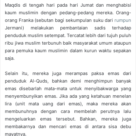
Maqdis di tengah hari pada hari Jumat dan menghabisi
kaum muslimin dengan pedang-pedang mereka. Orang-
orang Franka (sebutan bagi sekumpulan suku dari
rumpun
Jermani) melakukan pembantaian sadis terhadap
penduduk muslim setempat. Tercatat lebih dari tujuh puluh
ribu jiwa muslim terbunuh baik masyarakat umum ataupun
para pemuka kaum muslimin dalam kurun waktu sepakan
saja.
Selain itu, mereka juga merampas paksa emas dari
penduduk Al-Quds, bahkan demi menghimpun banyak
emas disebarlah mata-mata untuk menyibakwarga yang
menyembunyikan emas. Jika ada yang ketahuan menelan
lira (unit mata uang dari emas), maka mereka akan
membunuhnya dengan cara membelah perutnya lalu
mengeluarkan emas tersebut. Bahkan, mereka juga
membakarnya dan mencari emas di antara sisa debu
mayatnya.