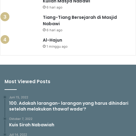
Kuliah Masjid Nabawi
6 hari ago
Tiang-Tiang Bersejarah di Masjid
Nabawi
6 hari ago
Al-Hajun
1 minggu ago
Most Viewed Posts
Juni 15, 2022
100. Adakah larangan- larangan yang harus dihindari
setelah melakukan thawaf wada’?
Oktober 7, 2022
Kuis Sirah Nabawiah
Juli 14, 2022