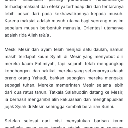
terhadap maksiat dan efeknya terhadap diri dan tentaranya
lebih besar dari pada kekhawatirannya kepada musuh.
Karena maksiat adalah musuh utama bagi seorang muslim
sebelum musuh berbentuk manusia. Orientasi utamanya
adalah rida Allah
ta’ala
.
Meski Mesir dan Syam telah menjadi satu daulah, namun
masih terdapat kaum Syiah di Mesir yang menyebut diri
mereka kaum Fatimiyah, tapi sejarah telah mengungkap
kebohongan dan hakikat mereka yang sebenarnya adalah
orang-orang Yahudi, bahkan sebagian mereka mengaku
sebagai tuhan. Mereka memerintah Mesir selama lebih
dari dua ratus tahun. Tatkala Salahuddin datang ke Mesir,
ia berhasil mengambil alih kekuasaan dan menghapuskan
jejak Syiah di Mesir, sehingga kembali beraliran Sunni.
Setelah selesai dari misi menyatukan barisan kaum
muslimin maka yang tersisa adalah menyusun rencana