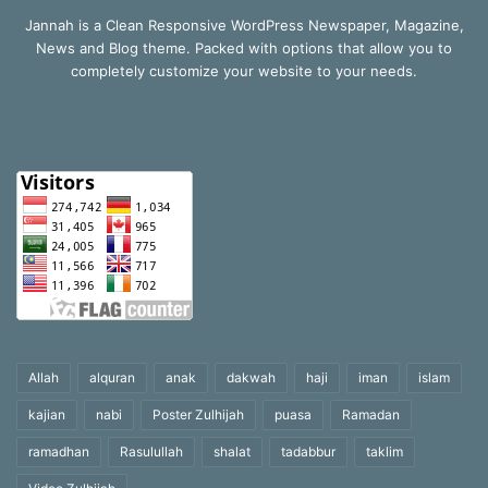
Jannah is a Clean Responsive WordPress Newspaper, Magazine,
News and Blog theme. Packed with options that allow you to
completely customize your website to your needs.
Allah
alquran
anak
dakwah
haji
iman
islam
kajian
nabi
Poster Zulhijah
puasa
Ramadan
ramadhan
Rasulullah
shalat
tadabbur
taklim