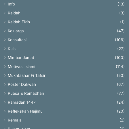
Info
(13)
Kaidah
(3)
Kaidah Fikih
(1)
Keluarga
(47)
Konsultasi
(106)
Kuis
(27)
Mimbar Jumat
(100)
Motivasi Islami
(114)
Mukhtashar Fi Tafsir
(50)
Poster Dakwah
(67)
Puasa & Ramadhan
(77)
Ramadan 1447
(24)
Refleksikan Hajimu
(20)
Remaja
(2)