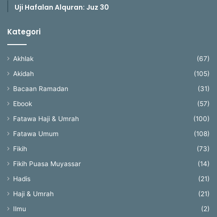
Uji Hafalan Alquran: Juz 30
Kategori
Akhlak
(67)
Akidah
(105)
Bacaan Ramadan
(31)
Ebook
(57)
Fatawa Haji & Umrah
(100)
Fatawa Umum
(108)
Fikih
(73)
Fikih Puasa Muyassar
(14)
Hadis
(21)
Haji & Umrah
(21)
Ilmu
(2)