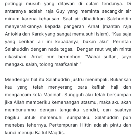
petinggi musuh yang ditawan di dalam tendanya. Di
antaranya adalah raja Guy yang meminta secangkir air
minum karena kehausan. Saat air dihadirkan Salahuddin
menyerahkannya kepada pangeran Arnat (mantan raja
Antokia dan Karak yang sangat memusuhi Islam). “Kau saja
yang berikan air ini kepadanya, bukan aku”. Perintah
Salahuddin dengan nada tegas. Dengan raut wajah minta
dikasihani, Arnat pun bermohon: “Wahai sultan, saya
mengaku salah, tolong maafkanlah ”.
Mendengar hal itu Salahuddin justru menimpali
:
Bukankah
kau yang telah menyerang para kafilah haji dan
mengancam kota Madinah. Sungguh aku telah bersumpah
jika Allah memberiku kemenangan atasmu, maka aku akan
membunuhmu dengan tanganku sendiri, dan saatnya
bagiku untuk memenuhi sumpahku. Salahuddin pun
menebas lehernya. Pertempuran Hittin adalah pintu dan
kunci menuju Baitul Maqdis.