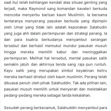
saat itu) telah kehilangan kendali atas situasi genting yang
terjadi, maka Raymond sang komandan kavaleri berkuda
mencoba menyerbu barisan kaum Muslimin. Ia bersama
tentaranya menyerang pasukan berkuda yang dipimpin
oleh Umar yang tidak lain adalah keponakan Salahudin
yang juga ahli dalam pertempuran dan strategi perang. Ia
dan para ksatria berkudanya menyambut serangan
tersebut dan berhasil memukul mundur pasukan musuh
hingga mereka memilih kabur dan meninggalkan
pertempuran. Melihat hal tersebut, mental pasukan salib
semakin jatuh dan akhirnya tenda sang raja pun runtuh.
Kayu salib yang merupakan simbol keyakinan keliru
mereka berhasil direbut oleh kaum muslimin. Perang telah
dikuasai penuh oleh pihak Salahuddin. Tak ada pilihan lain,
pasukan musuh memilih untuk menyerah dan meletakkan
pedang-pedang mereka sebagai tanda kekalahan.
Sesudah perang berkecamuk, Salahuddin menyambut para