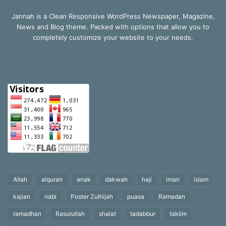
Jannah is a Clean Responsive WordPress Newspaper, Magazine,
News and Blog theme. Packed with options that allow you to
completely customize your website to your needs.
Allah
alquran
anak
dakwah
haji
iman
islam
kajian
nabi
Poster Zulhijah
puasa
Ramadan
ramadhan
Rasulullah
shalat
tadabbur
taklim