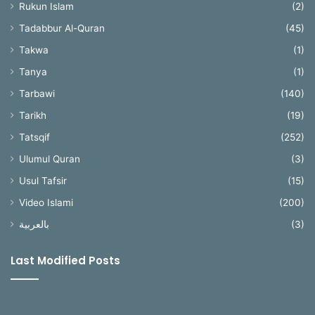
Rukun Islam
(2)
Tadabbur Al-Quran
(45)
Takwa
(1)
Tanya
(1)
Tarbawi
(140)
Tarikh
(19)
Tatsqif
(252)
Ulumul Quran
(3)
Usul Tafsir
(15)
Video Islami
(200)
بالعربية
(3)
Last Modified Posts