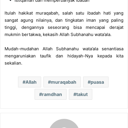
Istiqamah dan memperbanyak ibadah
Itulah hakikat muraqabah, salah satu ibadah hati yang
sangat agung nilainya, dan tingkatan iman yang paling
tinggi, dengannya seseorang bisa mencapai derajat
mukmin bertakwa, kekasih Allah Subhanahu wata’ala.
Mudah-mudahan Allah Subhanahu wata’ala senantiasa
mengaruniakan taufik dan hidayah-Nya kepada kita
sekalian.
Allah
muraqabah
puasa
ramdhan
takut