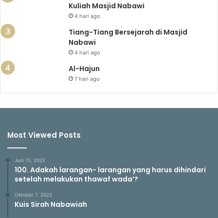
Kuliah Masjid Nabawi
4 hari ago
Tiang-Tiang Bersejarah di Masjid
Nabawi
4 hari ago
Al-Hajun
7 hari ago
Most Viewed Posts
Juni 15, 2022
100. Adakah larangan- larangan yang harus dihindari
setelah melakukan thawaf wada’?
Oktober 7, 2022
Kuis Sirah Nabawiah