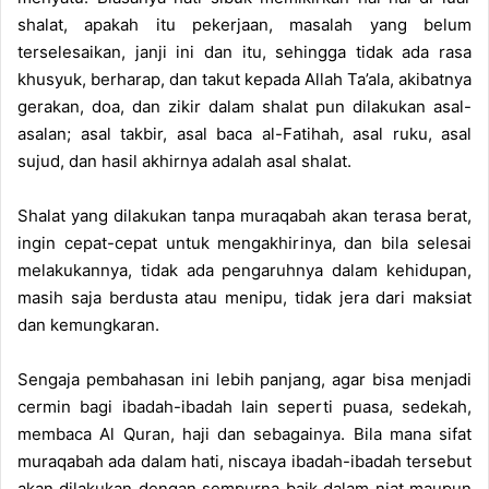
shalat, apakah itu pekerjaan, masalah yang belum
terselesaikan, janji ini dan itu, sehingga tidak ada rasa
khusyuk, berharap, dan takut kepada Allah Ta’ala, akibatnya
gerakan, doa, dan zikir dalam shalat pun dilakukan asal-
asalan; asal takbir, asal baca al-Fatihah, asal ruku, asal
sujud, dan hasil akhirnya adalah asal shalat.
Shalat yang dilakukan tanpa muraqabah akan terasa berat,
ingin cepat-cepat untuk mengakhirinya, dan bila selesai
melakukannya, tidak ada pengaruhnya dalam kehidupan,
masih saja berdusta atau menipu, tidak jera dari maksiat
dan kemungkaran.
Sengaja pembahasan ini lebih panjang, agar bisa menjadi
cermin bagi ibadah-ibadah lain seperti puasa, sedekah,
membaca Al Quran, haji dan sebagainya. Bila mana sifat
muraqabah ada dalam hati, niscaya ibadah-ibadah tersebut
akan dilakukan dengan sempurna baik dalam niat maupun