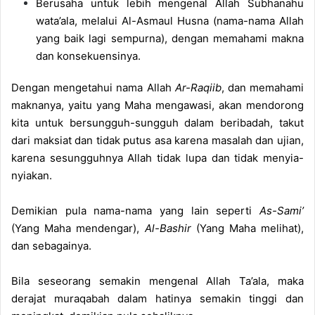
Berusaha untuk lebih mengenal Allah Subhanahu
wata’ala, melalui Al-Asmaul Husna (nama-nama Allah
yang baik lagi sempurna), dengan memahami makna
dan konsekuensinya.
Dengan mengetahui nama Allah
Ar-Raqiib
, dan memahami
maknanya, yaitu yang Maha mengawasi, akan mendorong
kita untuk bersungguh-sungguh dalam beribadah, takut
dari maksiat dan tidak putus asa karena masalah dan ujian,
karena sesungguhnya Allah tidak lupa dan tidak menyia-
nyiakan.
Demikian pula nama-nama yang lain seperti
As-Sami’
(Yang Maha mendengar),
Al-Bashir
(Yang Maha melihat),
dan sebagainya.
Bila seseorang semakin mengenal Allah Ta’ala, maka
derajat muraqabah dalam hatinya semakin tinggi dan