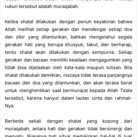
rukun tersebut adalah muraqabah.
Ketika shalat dilakukan dengan penuh keyakinan bahwa
Allah melihat setiap gerakan dan mendengar setiap doa
dan zikir yang dilantunkan, bahkan mengetahui segala
gerakan hati yang berupa khusyuk, takut, dan berharap,
tentu shalat akan dilakukan dengan sempurna. Setiap
gerakan dan bacaan memiliki keadaan mengagumkan yang
tidak bisa dijelaskan oleh kata-kata maupun tulisan. Bila
shalat dilakukan demikian, niscaya tidak terasa panjangnya
bacaan dan doa yang dilantunkan, dan akan terasa berat
untuk menghentikan saat bermunajat kepada Allah Ta’ala
tersebut, karena hanyut dalam lautan cinta dan rahmat-
Nya.
Berbeda sekali dengan shalat yang kosong dari
muraqabah, antara hati dan gerakan tidak bersinergi dan
menyatu. Biasanya hati sibuk memikirkan hal-hal di luar