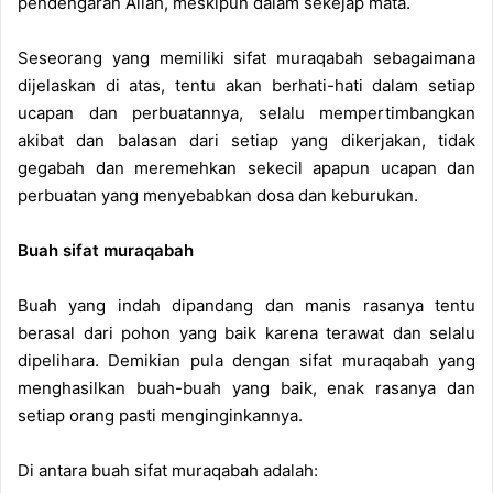
pendengaran Allah, meskipun dalam sekejap mata.
Seseorang yang memiliki sifat muraqabah sebagaimana
dijelaskan di atas, tentu akan berhati-hati dalam setiap
ucapan dan perbuatannya, selalu mempertimbangkan
akibat dan balasan dari setiap yang dikerjakan, tidak
gegabah dan meremehkan sekecil apapun ucapan dan
perbuatan yang menyebabkan dosa dan keburukan.
Buah sifat muraqabah
Buah yang indah dipandang dan manis rasanya tentu
berasal dari pohon yang baik karena terawat dan selalu
dipelihara. Demikian pula dengan sifat muraqabah yang
menghasilkan buah-buah yang baik, enak rasanya dan
setiap orang pasti menginginkannya.
Di antara buah sifat muraqabah adalah: