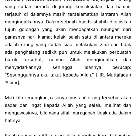
yang sudah berada di jurang kemaksiatan dan hampir
terjatuh di dalamnya masih terselamatkan lantaran Allah
mengingatkannya. Dalam sebuah hadits shahih dijelaskan
tujuh golongan yang akan mendapatkan naungan dari
panasnya hari kiamat kelak, salah satu di antara mereka
adalah orang yang sudah siap melakukan zina dan tidak
ada penghalang sedikit pun untuk melakukan perbuatan
buruk tersebut, namun Allah mengingatkan dan
menyadarkannya sehingga lisannya berucap:
“Sesungguhnya aku takut kepada Allah.” [HR. Muttafaqun
‘Alaihi].
Mari kita renungkan, rasanya mustahil orang tersebut akan
sadar dan ingat kepada Allah yang selalu melihat dan
mengawasinya, bilamana sifat muraqabah tidak ada dalam
hatinya.
Itulah penjagaan Allah yang akan diberikan kepada hamba-