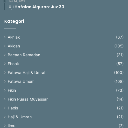
Juli 14, 2022
Uji Hafalan Alquran: Juz 30
Kategori
Akhlak
(67)
Akidah
(105)
Bacaan Ramadan
(31)
Ebook
(57)
Fatawa Haji & Umrah
(100)
Fatawa Umum
(108)
Fikih
(73)
Fikih Puasa Muyassar
(14)
Hadis
(21)
Haji & Umrah
(21)
Ilmu
(2)