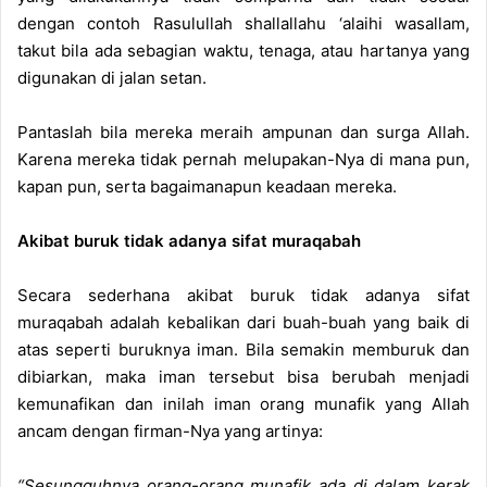
dengan contoh Rasulullah shallallahu ‘alaihi wasallam,
takut bila ada sebagian waktu, tenaga, atau hartanya yang
digunakan di jalan setan.
Pantaslah bila mereka meraih ampunan dan surga Allah.
Karena mereka tidak pernah melupakan-Nya di mana pun,
kapan pun, serta bagaimanapun keadaan mereka.
Akibat buruk tidak adanya sifat muraqabah
Secara sederhana akibat buruk tidak adanya sifat
muraqabah adalah kebalikan dari buah-buah yang baik di
atas seperti buruknya iman. Bila semakin memburuk dan
dibiarkan, maka iman tersebut bisa berubah menjadi
kemunafikan dan inilah iman orang munafik yang Allah
ancam dengan firman-Nya yang artinya:
“Sesungguhnya orang-orang munafik ada di dalam kerak