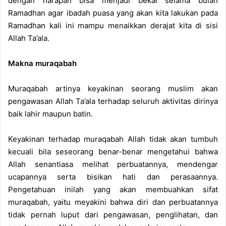
dengan harapan bisa menjadi bekal selama bulan
Ramadhan agar ibadah puasa yang akan kita lakukan pada
Ramadhan kali ini mampu menaikkan derajat kita di sisi
Allah Ta’ala.
Makna muraqabah
Muraqabah artinya keyakinan seorang muslim akan
pengawasan Allah Ta’ala terhadap seluruh aktivitas dirinya
baik lahir maupun batin.
Keyakinan terhadap muraqabah Allah tidak akan tumbuh
kecuali bila seseorang benar-benar mengetahui bahwa
Allah senantiasa melihat perbuatannya, mendengar
ucapannya serta bisikan hati dan perasaannya.
Pengetahuan inilah yang akan membuahkan sifat
muraqabah, yaitu meyakini bahwa diri dan perbuatannya
tidak pernah luput dari pengawasan, penglihatan, dan