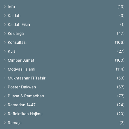
Info
(13)
Kaidah
(3)
Kaidah Fikih
(1)
Keluarga
(47)
Konsultasi
(106)
Kuis
(27)
Mimbar Jumat
(100)
Motivasi Islami
(114)
Mukhtashar Fi Tafsir
(50)
Poster Dakwah
(67)
Puasa & Ramadhan
(77)
Ramadan 1447
(24)
Refleksikan Hajimu
(20)
Remaja
(2)