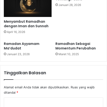
Januari 28, 2026
Menyambut Ramadhan
dengan Iman dan Sunnah
April 16, 2026
Ramadan Ayyamam
Ramadhan Sebagai
Ma’dudat
Momentum Perubahan
Januari 23, 2026
Maret 10, 2025
Tinggalkan Balasan
Alamat email Anda tidak akan dipublikasikan.
Ruas yang wajib
ditandai
*
K