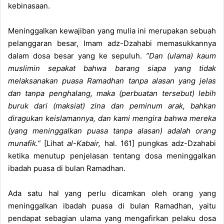
kebinasaan.
Meninggalkan kewajiban yang mulia ini merupakan sebuah
pelanggaran besar, Imam adz-Dzahabi memasukkannya
dalam dosa besar yang ke sepuluh.
”Dan (ulama) kaum
muslimin sepakat bahwa barang siapa yang tidak
melaksanakan puasa Ramadhan tanpa alasan yang jelas
dan tanpa penghalang, maka (perbuatan tersebut) lebih
buruk dari (maksiat) zina dan peminum arak, bahkan
diragukan keislamannya, dan kami mengira bahwa mereka
(yang meninggalkan puasa tanpa alasan) adalah orang
munafik.”
[Lihat
al-Kabair,
hal. 161] pungkas adz-Dzahabi
ketika menutup penjelasan tentang dosa meninggalkan
ibadah puasa di bulan Ramadhan.
Ada satu hal yang perlu dicamkan oleh orang yang
meninggalkan ibadah puasa di bulan Ramadhan, yaitu
pendapat sebagian ulama yang mengafirkan pelaku dosa