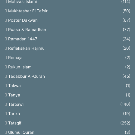
Motivasi Islami
(114)
Mukhtashar Fi Tafsir
(50)
Poster Dakwah
(67)
Puasa & Ramadhan
(77)
Ramadan 1447
(24)
Refleksikan Hajimu
(20)
Remaja
(2)
Rukun Islam
(2)
Tadabbur Al-Quran
(45)
Takwa
(1)
Tanya
(1)
Tarbawi
(140)
Tarikh
(19)
Tatsqif
(252)
Ulumul Quran
(3)