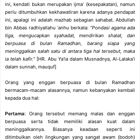
ini, kendati bukan merupakan ijma’ (kesepakatan), namun
perlu ditumbuhkan kekhawatiran karena adanya pendapat
ini, apalagi ini adalah mazhab sebagian sahabat. Abdullah
bin Abbas radhiyallahu ‘anhu berkata:
”Pondasi agama ada
tiga, mengucapkan syahadat, mendirikan shalat, dan
berpuasa di bulan Ramadhan, barang siapa yang
meninggalkan salah satu di antara tiga hal tersebut, maka
ia telah kafir.”
[HR. Abu Ya’la dalam Musnadnya, Al-Lalaka’i
dalam sunnah, mauquf]
Orang yang enggan berpuasa di bulan Ramadhan
bermacam-macam alasannya, namun kebanyakan kembali
kepada dua hal:
Pertama:
Orang tersebut memang malas dan enggan
berpuasa serta tidak memiliki alasan kuat dalam
meninggalkannya. Biasanya keadaan seperti ini
ditimbulkan oleh lingkungan yang sangat awam (bodoh)