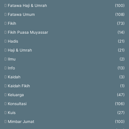
Fatawa Haji & Umrah
(100)
Fatawa Umum
(108)
Fikih
(73)
Fikih Puasa Muyassar
(14)
Hadis
(21)
Haji & Umrah
(21)
Ilmu
(2)
Info
(13)
Kaidah
(3)
Kaidah Fikih
(1)
Keluarga
(47)
Konsultasi
(106)
Kuis
(27)
Mimbar Jumat
(100)