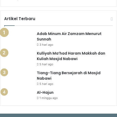
Artikel Terbaru
Adab Minum Air Zamzam Menurut
Sunnah
3 hari ago
Kulliyah Ma’had Haram Makkah dan
Kuliah Masjid Nabawi
5 hari ago
Tiang-Tiang Bersejarah di Masjid
Nabawi
5 hari ago
Al-Hajun
1 minggu ago