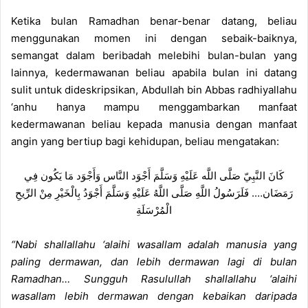
Ketika bulan Ramadhan benar-benar datang, beliau
menggunakan momen ini dengan sebaik-baiknya,
semangat dalam beribadah melebihi bulan-bulan yang
lainnya, kedermawanan beliau apabila bulan ini datang
sulit untuk dideskripsikan, Abdullah bin Abbas radhiyallahu
‘anhu hanya mampu menggambarkan manfaat
kedermawanan beliau kepada manusia dengan manfaat
angin yang bertiup bagi kehidupan, beliau mengatakan:
كَانَ النَّبِيّ صَلَّى اللَّه عَلَيْهِ وَسَلَّمَ أَجْوَد النَّاس وَأَجْوَد مَا يَكُون فِي
رَمَضَان…. فَلَرَسُولُ اللَّهِ صَلَّى اللَّهُ عَلَيْهِ وَسَلَّمَ أَجْوَدُ بِالْخَيْرِ مِنْ الرِّيحِ
الْمُرْسَلَةِ
“Nabi shallallahu ‘alaihi wasallam adalah manusia yang
paling dermawan, dan lebih dermawan lagi di bulan
Ramadhan… Sungguh Rasulullah shallallahu ‘alaihi
wasallam lebih dermawan dengan kebaikan daripada