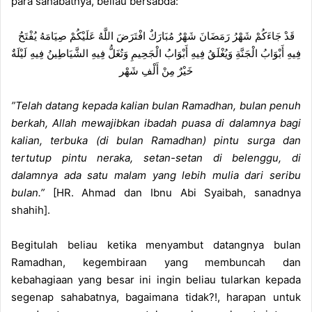
para sahabatnya, beliau bersabda:
m
a
قَدْ جَاءَكُمْ شَهْرُ رَمَضَانَ شَهْرٌ مُبَارَكٌ افْتَرَضَ اللَّهُ عَلَيْكُمْ صِيَامَهُ يُفْتَحُ
i
فِيهِ أَبْوَابُ الْجَنَّةِ وَيُغْلَقُ فِيهِ أَبْوَابُ الْجَحِيمِ وَتُغَلُّ فِيهِ الشَّيَاطِينُ فِيهِ لَيْلَةٌ
l
خَيْرٌ مِنْ أَلْفِ شَهْر
”Telah datang kepada kalian bulan Ramadhan, bulan penuh
berkah, Allah mewajibkan ibadah puasa di dalamnya bagi
kalian, terbuka (di bulan Ramadhan) pintu surga dan
tertutup pintu neraka, setan-setan di belenggu, di
dalamnya ada satu malam yang lebih mulia dari seribu
bulan.”
[HR. Ahmad dan Ibnu Abi Syaibah, sanadnya
shahih].
Begitulah beliau ketika menyambut datangnya bulan
Ramadhan, kegembiraan yang membuncah dan
kebahagiaan yang besar ini ingin beliau tularkan kepada
segenap sahabatnya, bagaimana tidak?!, harapan untuk