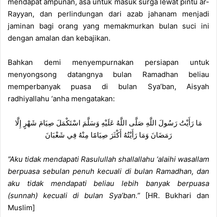
mendapat ampunan, asa untuk masuk surga lewat pintu ar-
Rayyan, dan perlindungan dari azab jahanam menjadi
jaminan bagi orang yang memakmurkan bulan suci ini
dengan amalan dan kebajikan.
Bahkan demi menyempurnakan persiapan untuk
menyongsong datangnya bulan Ramadhan beliau
memperbanyak puasa di bulan Sya’ban, Aisyah
radhiyallahu ‘anha mengatakan:
مَا رَأَيْتُ رَسُولَ اللَّهِ صَلَّى اللَّهُ عَلَيْهِ وَسَلَّمَ اسْتَكْمَلَ صِيَامَ شَهْرٍ إِلَّا
رَمَضَانَ وَمَا رَأَيْتُهُ أَكْثَرَ صِيَامًا مِنْهُ فِي شَعْبَانَ
”Aku tidak mendapati Rasulullah shallallahu ‘alaihi wasallam
berpuasa sebulan penuh kecuali di bulan Ramadhan, dan
aku tidak mendapati beliau lebih banyak berpuasa
(sunnah) kecuali di bulan Sya’ban.”
[HR. Bukhari dan
Muslim]