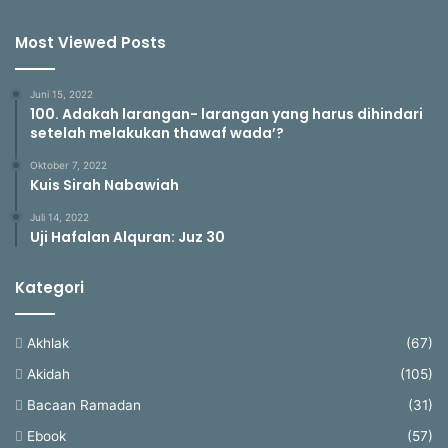
Most Viewed Posts
Juni 15, 2022
100. Adakah larangan- larangan yang harus dihindari
setelah melakukan thawaf wada’?
Oktober 7, 2022
Kuis Sirah Nabawiah
Juli 14, 2022
Uji Hafalan Alquran: Juz 30
Kategori
Akhlak
(67)
Akidah
(105)
Bacaan Ramadan
(31)
Ebook
(57)