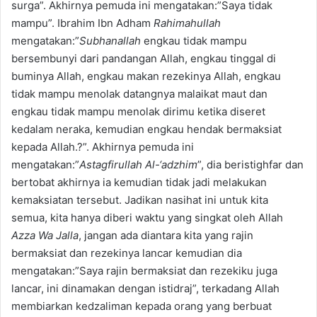
surga”. Akhirnya pemuda ini mengatakan:”Saya tidak
mampu”. Ibrahim Ibn Adham
Rahimahullah
mengatakan:”
Subhanallah
engkau tidak mampu
bersembunyi dari pandangan Allah, engkau tinggal di
buminya Allah, engkau makan rezekinya Allah, engkau
tidak mampu menolak datangnya malaikat maut dan
engkau tidak mampu menolak dirimu ketika diseret
kedalam neraka, kemudian engkau hendak bermaksiat
kepada Allah.?”. Akhirnya pemuda ini
mengatakan:”
Astagfirullah Al-‘adzhim
”, dia beristighfar dan
bertobat akhirnya ia kemudian tidak jadi melakukan
kemaksiatan tersebut. Jadikan nasihat ini untuk kita
semua, kita hanya diberi waktu yang singkat oleh Allah
Azza Wa Jalla
, jangan ada diantara kita yang rajin
bermaksiat dan rezekinya lancar kemudian dia
mengatakan:”Saya rajin bermaksiat dan rezekiku juga
lancar, ini dinamakan dengan istidraj”, terkadang Allah
membiarkan kedzaliman kepada orang yang berbuat