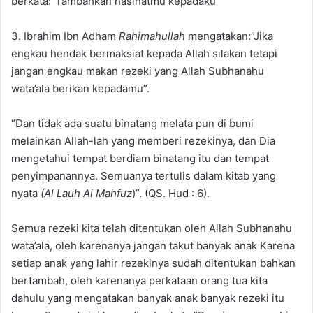
berkata:”Tambahkan nasihatmu kepadaku”
3. Ibrahim Ibn Adham
Rahimahullah
mengatakan:”Jika
engkau hendak bermaksiat kepada Allah silakan tetapi
jangan engkau makan rezeki yang Allah Subhanahu
wata’ala berikan kepadamu”.
“Dan tidak ada suatu binatang melata pun di bumi
melainkan Allah-lah yang memberi rezekinya, dan Dia
mengetahui tempat berdiam binatang itu dan tempat
penyimpanannya. Semuanya tertulis dalam kitab yang
nyata
(Al Lauh Al Mahfuz
)”. (QS. Hud : 6).
Semua rezeki kita telah ditentukan oleh Allah Subhanahu
wata’ala, oleh karenanya jangan takut banyak anak Karena
setiap anak yang lahir rezekinya sudah ditentukan bahkan
bertambah, oleh karenanya perkataan orang tua kita
dahulu yang mengatakan banyak anak banyak rezeki itu