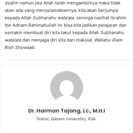
dzalim namun jika Allah telah mengambilnya maka tidak
akan ada yang menyelamatkannya, kita akan berjumpa
kepada Allah
Subhanahu wata’ala
, semoga nasihat Ibrahim
Ibn Adham
Rahimahullah
ini bisa kita jadikan pelajaran dan
semakin membuat diri kita takut kepada Allah
Subhanahu
wata’ala
dan menjaga diri kita dari maksiat.
Wallahu A’lam
Bish Showaab
.
Dr. Harman Tajang, Lc., M.H.I
Doktor, Qassim Universtity, KSA.