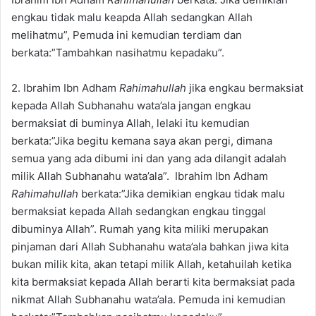
engkau tidak malu keapda Allah sedangkan Allah
melihatmu”, Pemuda ini kemudian terdiam dan
berkata:”Tambahkan nasihatmu kepadaku”.
2. Ibrahim Ibn Adham
Rahimahullah
jika engkau bermaksiat
kepada Allah Subhanahu wata’ala jangan engkau
bermaksiat di buminya Allah, lelaki itu kemudian
berkata:”Jika begitu kemana saya akan pergi, dimana
semua yang ada dibumi ini dan yang ada dilangit adalah
milik Allah Subhanahu wata’ala”. Ibrahim Ibn Adham
Rahimahullah
berkata:”Jika demikian engkau tidak malu
bermaksiat kepada Allah sedangkan engkau tinggal
dibuminya Allah”. Rumah yang kita miliki merupakan
pinjaman dari Allah Subhanahu wata’ala bahkan jiwa kita
bukan milik kita, akan tetapi milik Allah, ketahuilah ketika
kita bermaksiat kepada Allah berarti kita bermaksiat pada
nikmat Allah Subhanahu wata’ala. Pemuda ini kemudian