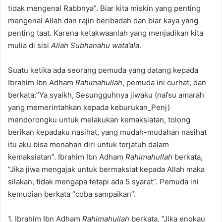
tidak mengenal Rabbnya”. Biar kita miskin yang penting
mengenal Allah dan rajin beribadah dan biar kaya yang
penting taat. Karena ketakwaanlah yang menjadikan kita
mulia di sisi
Allah Subhanahu wata’ala
.
Suatu ketika ada seorang pemuda yang datang kepada
Ibrahim Ibn Adham
Rahimahullah
, pemuda ini curhat, dan
berkata:”Ya syaikh, Sesungguhnya jiwaku (nafsu amarah
yang memerintahkan kepada keburukan_Penj)
mendorongku untuk melakukan kemaksiatan, tolong
berikan kepadaku nasihat, yang mudah-mudahan nasihat
itu aku bisa menahan diri untuk terjatuh dalam
kemaksiatan”. Ibrahim Ibn Adham
Rahimahullah
berkata,
”Jika jiwa mengajak untuk bermaksiat kepada Allah maka
silakan, tidak mengapa tetapi ada 5 syarat”. Pemuda ini
kemudian berkata “coba sampaikan”.
1. Ibrahim Ibn Adham
Rahimahullah
berkata, ”Jika engkau