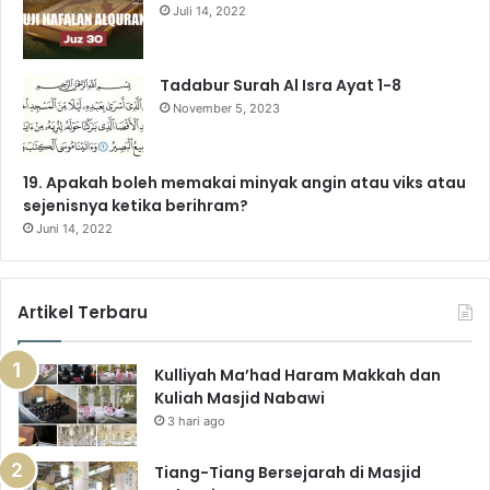
Juli 14, 2022
Tadabur Surah Al Isra Ayat 1-8
November 5, 2023
19. Apakah boleh memakai minyak angin atau viks atau
sejenisnya ketika berihram?
Juni 14, 2022
Artikel Terbaru
Kulliyah Ma’had Haram Makkah dan
Kuliah Masjid Nabawi
3 hari ago
Tiang-Tiang Bersejarah di Masjid