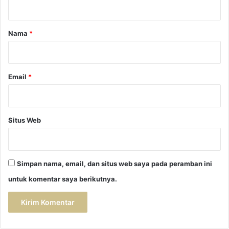
a
r
Nama
*
*
Email
*
Situs Web
Simpan nama, email, dan situs web saya pada peramban ini
untuk komentar saya berikutnya.