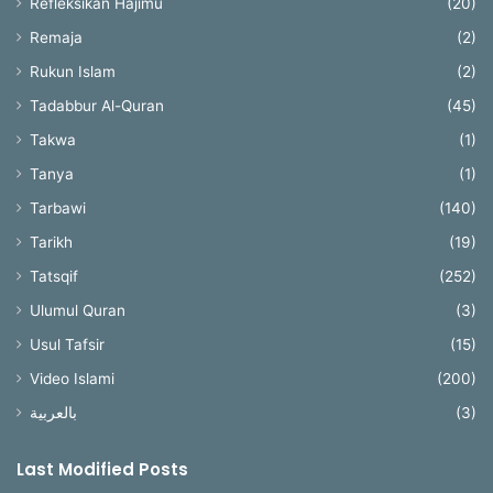
Refleksikan Hajimu
(20)
Remaja
(2)
Rukun Islam
(2)
Tadabbur Al-Quran
(45)
Takwa
(1)
Tanya
(1)
Tarbawi
(140)
Tarikh
(19)
Tatsqif
(252)
Ulumul Quran
(3)
Usul Tafsir
(15)
Video Islami
(200)
بالعربية
(3)
Last Modified Posts