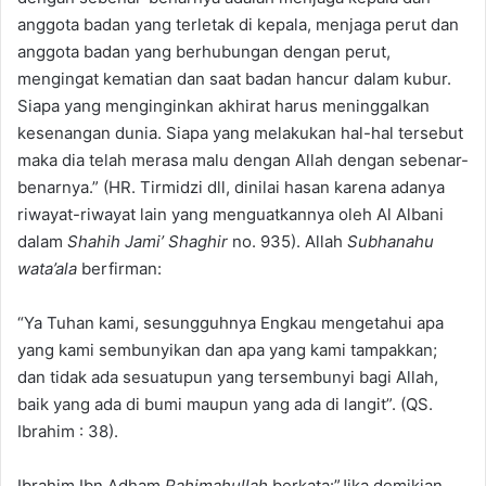
anggota badan yang terletak di kepala, menjaga perut dan
anggota badan yang berhubungan dengan perut,
mengingat kematian dan saat badan hancur dalam kubur.
Siapa yang menginginkan akhirat harus meninggalkan
kesenangan dunia. Siapa yang melakukan hal-hal tersebut
maka dia telah merasa malu dengan Allah dengan sebenar-
benarnya.” (HR. Tirmidzi dll, dinilai hasan karena adanya
riwayat-riwayat lain yang menguatkannya oleh Al Albani
dalam
Shahih Jami’ Shaghir
no. 935). Allah
Subhanahu
wata’ala
berfirman:
“Ya Tuhan kami, sesungguhnya Engkau mengetahui apa
yang kami sembunyikan dan apa yang kami tampakkan;
dan tidak ada sesuatupun yang tersembunyi bagi Allah,
baik yang ada di bumi maupun yang ada di langit”. (QS.
Ibrahim : 38).
Ibrahim Ibn Adham
Rahimahullah
berkata:”Jika demikian