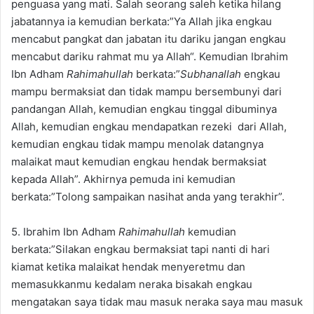
penguasa yang mati. Salah seorang saleh ketika hilang
jabatannya ia kemudian berkata:”Ya Allah jika engkau
mencabut pangkat dan jabatan itu dariku jangan engkau
mencabut dariku rahmat mu ya Allah“. Kemudian Ibrahim
Ibn Adham
Rahimahullah
berkata:”
Subhanallah
engkau
mampu bermaksiat dan tidak mampu bersembunyi dari
pandangan Allah, kemudian engkau tinggal dibuminya
Allah, kemudian engkau mendapatkan rezeki dari Allah,
kemudian engkau tidak mampu menolak datangnya
malaikat maut kemudian engkau hendak bermaksiat
kepada Allah”. Akhirnya pemuda ini kemudian
berkata:”Tolong sampaikan nasihat anda yang terakhir”.
5. Ibrahim Ibn Adham
Rahimahullah
kemudian
berkata:”Silakan engkau bermaksiat tapi nanti di hari
kiamat ketika malaikat hendak menyeretmu dan
memasukkanmu kedalam neraka bisakah engkau
mengatakan saya tidak mau masuk neraka saya mau masuk