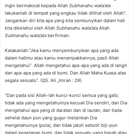
ingin bermaksiat kepada Allah
Subhanahu wata’ala
lakukanlah di tempat yang engkau tidak dilihat oleh Allah”.
Jangankan diri kita apa yang kita sembunyikan dalam hati
kita diketahui oleh Allah
Subhanahu wata’ala
Allah
Subhanahu wata’ala
berfirman:
Katakanlah:”Jika kamu menyembunyikan apa yang ada
dalam hatimu atau kamu menampakkannya, pasti Allah
mengetahui”. Allah mengetahui apa-apa yang ada di langit
dan apa-apa yang ada di bumi. Dan Allah Maha Kuasa atas
segala sesuatu”. (QS. Ali „Imran : 29).
“Dan pada sisi Allah-lah kunci-kunci semua yang gaib;
tidak ada yang mengetahuinya kecuali Dia sendiri, dan Dia
mengetahui apa yang di daratan dan di lautan, dan tiada
sehelai daun pun yang gugur melainkan Dia
mengetahuinya (pula), dan tidak jatuh sebutir biji-pun
dalam kegelapan bumi, dan tidak sesuatu yang basah atau