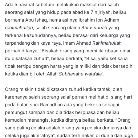
Ada 5 nasihat sebelum melakukan maksiat dari salah
seorang salaf yang hidup pada abad ke 7 hijriyah, beliau
bernama Abu Ishaq, nama aslinya Ibrahim Ibn Adham
rahimahullah
, salah seorang ulama
Ahlusunnah
yang
terkenal kezuhudannya, beliau berasal dari keluarga yang
terpandang dan kaya raya. Imam Ahmad
Rahimahullah
pernah ditanya, “Bisakah orang yang memiliki ribuan dinar
itu dikatakan zuhud”, beliau berkata, ”Bisa, yaitu ketika ia
tidak tertipu dengan harta yang ia miliki dan tidak bersedih
ketika diambil oleh Allah
Subhanahu wata’ala
”.
Orang miskin tidak dikatakan zuhud ketika tamak, oleh
karenanya salah seorang salaf pernah melihat di siang hari
pada bulan suci Ramadhan ada yang bekerja sebagai
pemungut sampah dan dia tidak berpuasa dan beliau
kemudian menangis, ketika ditanya beliau berkata. ”Orang
yang paling celaka adalah orang yang celaka dunianya dan
celaka juga akhiratnya”, sudah terhinakan di dunia dan juga