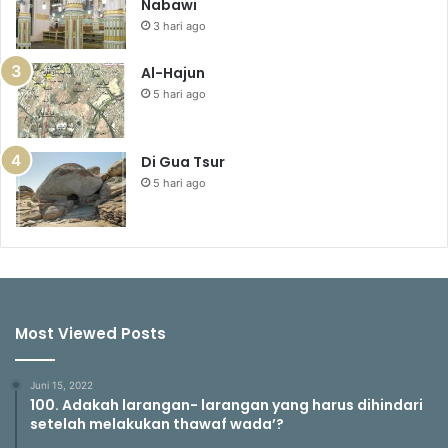
Nabawi
3 hari ago
Al-Hajun
5 hari ago
Di Gua Tsur
5 hari ago
Most Viewed Posts
Juni 15, 2022
100. Adakah larangan- larangan yang harus dihindari
setelah melakukan thawaf wada’?