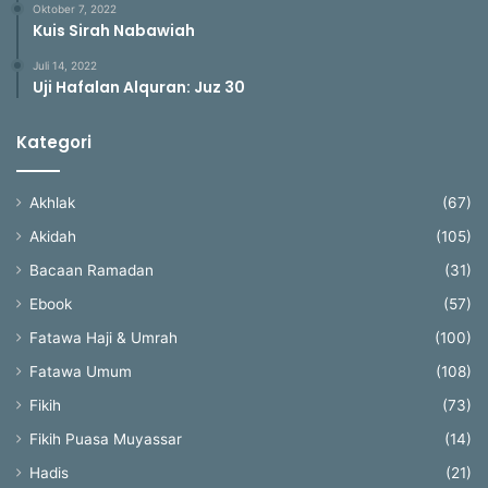
Oktober 7, 2022
Kuis Sirah Nabawiah
Juli 14, 2022
Uji Hafalan Alquran: Juz 30
Kategori
Akhlak
(67)
Akidah
(105)
Bacaan Ramadan
(31)
Ebook
(57)
Fatawa Haji & Umrah
(100)
Fatawa Umum
(108)
Fikih
(73)
Fikih Puasa Muyassar
(14)
Hadis
(21)