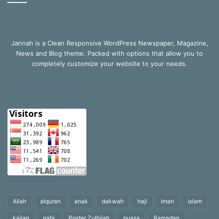
Jannah is a Clean Responsive WordPress Newspaper, Magazine,
News and Blog theme. Packed with options that allow you to
completely customize your website to your needs.
Allah
alquran
anak
dakwah
haji
iman
islam
kajian
nabi
Poster Zulhijah
puasa
Ramadan