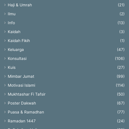
Haji & Umrah
(21)
Ilmu
(2)
Info
(13)
Kaidah
(3)
Kaidah Fikih
(1)
Keluarga
(47)
Konsultasi
(106)
Kuis
(27)
Mimbar Jumat
(99)
Motivasi Islami
(114)
Mukhtashar Fi Tafsir
(50)
Poster Dakwah
(67)
Puasa & Ramadhan
(77)
Ramadan 1447
(24)