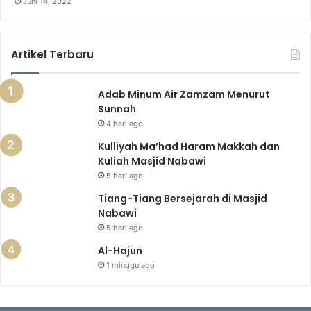
Juni 14, 2022
Artikel Terbaru
Adab Minum Air Zamzam Menurut
Sunnah
4 hari ago
Kulliyah Ma’had Haram Makkah dan
Kuliah Masjid Nabawi
5 hari ago
Tiang-Tiang Bersejarah di Masjid
Nabawi
5 hari ago
Al-Hajun
1 minggu ago