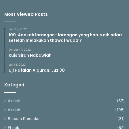
Most Viewed Posts
Juni 15, 2022
100. Adakah larangan- larangan yang harus dihindari
setelah melakukan thawaf wada’?
Oktober 7, 2022
Kuis Sirah Nabawiah
Juli 14, 2022
Uji Hafalan Alquran: Juz 30
Kategori
Akhlak
(67)
Akidah
(105)
Bacaan Ramadan
(31)
Ebook
(57)