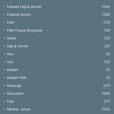
Fatawa Haji & Umrah
(100)
Fatawa Umum
(108)
Fikih
(73)
Fikih Puasa Muyassar
(14)
Hadis
(21)
Haji & Umrah
(21)
Ilmu
(2)
Info
(13)
Kaidah
(3)
Kaidah Fikih
(1)
Keluarga
(47)
Konsultasi
(106)
Kuis
(27)
Mimbar Jumat
(100)