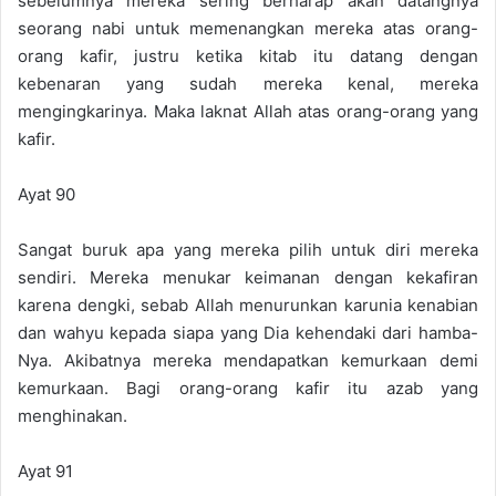
sebelumnya mereka sering berharap akan datangnya
a
seorang nabi untuk memenangkan mereka atas orang-
i
orang kafir, justru ketika kitab itu datang dengan
l
kebenaran yang sudah mereka kenal, mereka
mengingkarinya. Maka laknat Allah atas orang-orang yang
kafir.
Ayat 90
Sangat buruk apa yang mereka pilih untuk diri mereka
sendiri. Mereka menukar keimanan dengan kekafiran
karena dengki, sebab Allah menurunkan karunia kenabian
dan wahyu kepada siapa yang Dia kehendaki dari hamba-
Nya. Akibatnya mereka mendapatkan kemurkaan demi
kemurkaan. Bagi orang-orang kafir itu azab yang
menghinakan.
Ayat 91