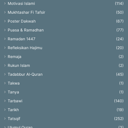
Motivasi Islami
(114)
Mukhtashar Fi Tafsir
(50)
Poster Dakwah
(67)
Puasa & Ramadhan
(77)
Ramadan 1447
(24)
Refleksikan Hajimu
(20)
Remaja
(2)
Rukun Islam
(2)
Tadabbur Al-Quran
(45)
Takwa
(1)
Tanya
(1)
Tarbawi
(140)
Tarikh
(19)
Tatsqif
(252)
Ulumul Quran
(3)