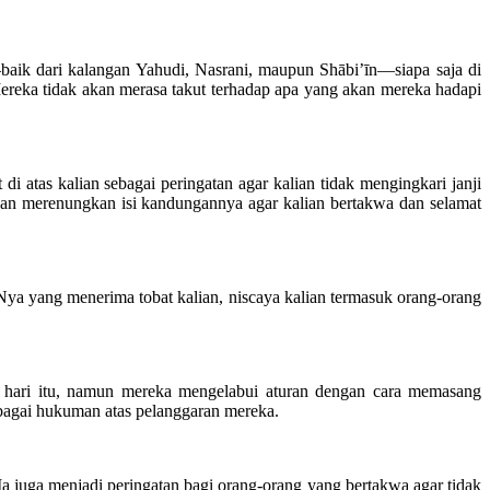
aik dari kalangan Yahudi, Nasrani, maupun Shābi’īn—siapa saja di
Mereka tidak akan merasa takut terhadap apa yang akan mereka hadapi
 atas kalian sebagai peringatan agar kalian tidak mengingkari janji
dan merenungkan isi kandungannya agar kalian bertakwa dan selamat
Nya yang menerima tobat kalian, niscaya kalian termasuk orang-orang
a hari itu, namun mereka mengelabui aturan dengan cara memasang
ebagai hukuman atas pelanggaran mereka.
. Ia juga menjadi peringatan bagi orang-orang yang bertakwa agar tidak