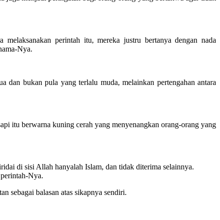
 melaksanakan perintah itu, mereka justru bertanya dengan nada
 nama-Nya.
ua dan bukan pula yang terlalu muda, melainkan pertengahan antara
api itu berwarna kuning cerah yang menyenangkan orang-orang yang
ai di sisi Allah hanyalah Islam, dan tidak diterima selainnya.
 perintah-Nya.
n sebagai balasan atas sikapnya sendiri.