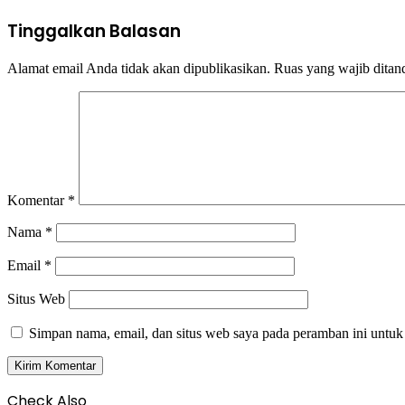
Tinggalkan Balasan
Alamat email Anda tidak akan dipublikasikan.
Ruas yang wajib ditan
Komentar
*
Nama
*
Email
*
Situs Web
Simpan nama, email, dan situs web saya pada peramban ini untuk
Check Also