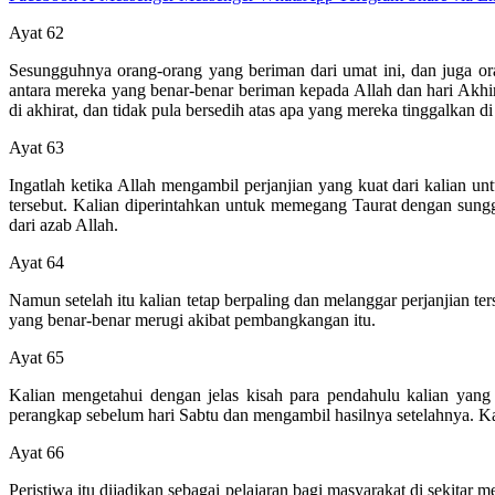
Ayat 62
Sesungguhnya orang-orang yang beriman dari umat ini, dan juga o
antara mereka yang benar-benar beriman kepada Allah dan hari Akhir
di akhirat, dan tidak pula bersedih atas apa yang mereka tinggalkan di
Ayat 63
Ingatlah ketika Allah mengambil perjanjian yang kuat dari kalian u
tersebut. Kalian diperintahkan untuk memegang Taurat dengan sung
dari azab Allah.
Ayat 64
Namun setelah itu kalian tetap berpaling dan melanggar perjanjian 
yang benar-benar merugi akibat pembangkangan itu.
Ayat 65
Kalian mengetahui dengan jelas kisah para pendahulu kalian yan
perangkap sebelum hari Sabtu dan mengambil hasilnya setelahnya. K
Ayat 66
Peristiwa itu dijadikan sebagai pelajaran bagi masyarakat di sekitar 