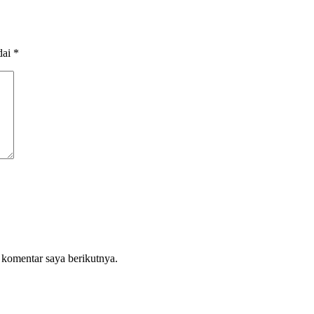
dai
*
 komentar saya berikutnya.