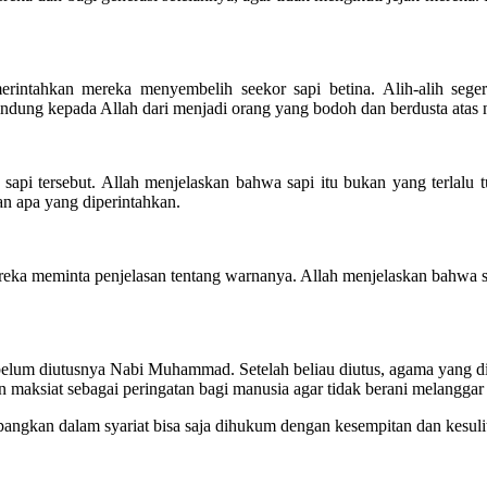
intahkan mereka menyembelih seekor sapi betina. Alih-alih segera
ung kepada Allah dari menjadi orang yang bodoh dan berdusta atas
api tersebut. Allah menjelaskan bahwa sapi itu bukan yang terlalu t
n apa yang diperintahkan.
eka meminta penjelasan tentang warnanya. Allah menjelaskan bahwa s
elum diutusnya Nabi Muhammad. Setelah beliau diutus, agama yang dirid
maksiat sebagai peringatan bagi manusia agar tidak berani melanggar
pangkan dalam syariat bisa saja dihukum dengan kesempitan dan kesulita