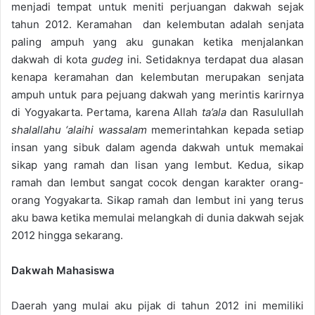
menjadi tempat untuk meniti perjuangan dakwah sejak
tahun 2012. Keramahan dan kelembutan adalah senjata
paling ampuh yang aku gunakan ketika menjalankan
dakwah di kota
gudeg
ini
.
Setidaknya terdapat dua alasan
kenapa keramahan dan kelembutan merupakan senjata
ampuh untuk para pejuang dakwah yang merintis karirnya
di Yogyakarta. Pertama, karena Allah
ta’ala
dan Rasulullah
shalallahu ‘alaihi wassalam
memerintahkan kepada setiap
insan yang sibuk dalam agenda dakwah untuk memakai
sikap yang ramah dan lisan yang lembut. Kedua, sikap
ramah dan lembut sangat cocok dengan karakter orang-
orang Yogyakarta. Sikap ramah dan lembut ini yang terus
aku bawa ketika memulai melangkah di dunia dakwah sejak
2012 hingga sekarang.
Dakwah Mahasiswa
Daerah yang mulai aku pijak di tahun 2012 ini memiliki