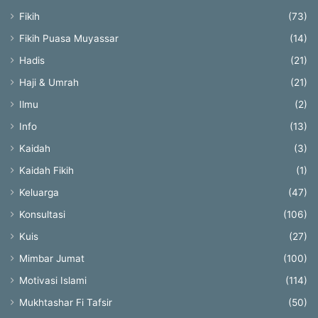
Fikih
(73)
Fikih Puasa Muyassar
(14)
Hadis
(21)
Haji & Umrah
(21)
Ilmu
(2)
Info
(13)
Kaidah
(3)
Kaidah Fikih
(1)
Keluarga
(47)
Konsultasi
(106)
Kuis
(27)
Mimbar Jumat
(100)
Motivasi Islami
(114)
Mukhtashar Fi Tafsir
(50)