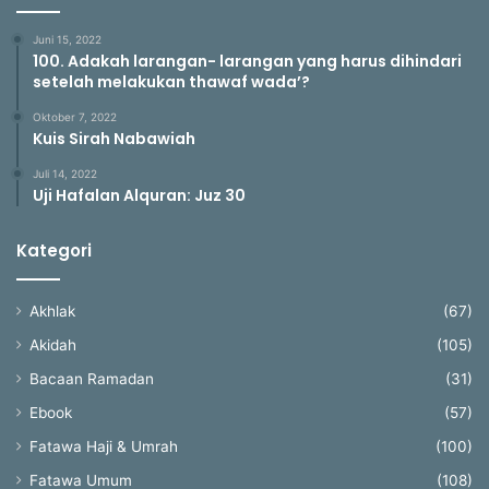
Juni 15, 2022
100. Adakah larangan- larangan yang harus dihindari
setelah melakukan thawaf wada’?
Oktober 7, 2022
Kuis Sirah Nabawiah
Juli 14, 2022
Uji Hafalan Alquran: Juz 30
Kategori
Akhlak
(67)
Akidah
(105)
Bacaan Ramadan
(31)
Ebook
(57)
Fatawa Haji & Umrah
(100)
Fatawa Umum
(108)