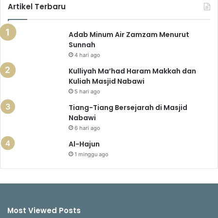
Artikel Terbaru
Adab Minum Air Zamzam Menurut
Sunnah
4 hari ago
Kulliyah Ma’had Haram Makkah dan
Kuliah Masjid Nabawi
5 hari ago
Tiang-Tiang Bersejarah di Masjid
Nabawi
6 hari ago
Al-Hajun
1 minggu ago
Most Viewed Posts