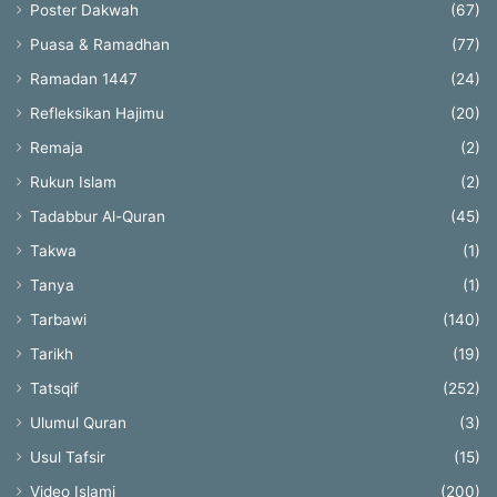
Poster Dakwah
(67)
Puasa & Ramadhan
(77)
Ramadan 1447
(24)
Refleksikan Hajimu
(20)
Remaja
(2)
Rukun Islam
(2)
Tadabbur Al-Quran
(45)
Takwa
(1)
Tanya
(1)
Tarbawi
(140)
Tarikh
(19)
Tatsqif
(252)
Ulumul Quran
(3)
Usul Tafsir
(15)
Video Islami
(200)