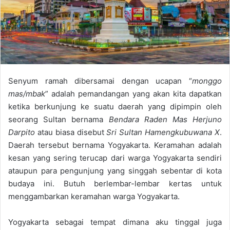
a
i
l
Senyum ramah dibersamai dengan ucapan “
monggo
mas/mbak
” adalah pemandangan yang akan kita dapatkan
ketika berkunjung ke suatu daerah yang dipimpin oleh
seorang Sultan bernama
Bendara Raden Mas Herjuno
Darpito
atau biasa disebut
Sri Sultan Hamengkubuwana X
.
Daerah tersebut bernama Yogyakarta. Keramahan adalah
kesan yang sering terucap dari warga Yogyakarta sendiri
ataupun para pengunjung yang singgah sebentar di kota
budaya ini. Butuh berlembar-lembar kertas untuk
menggambarkan keramahan warga Yogyakarta.
Yogyakarta sebagai tempat dimana aku tinggal juga