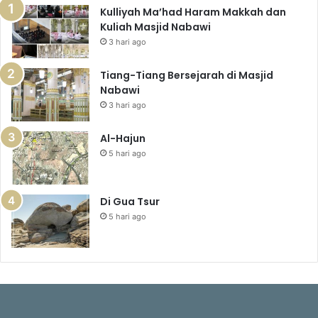
Kulliyah Ma’had Haram Makkah dan
Kuliah Masjid Nabawi
3 hari ago
Tiang-Tiang Bersejarah di Masjid
Nabawi
3 hari ago
Al-Hajun
5 hari ago
Di Gua Tsur
5 hari ago