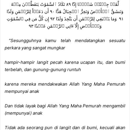
لَّقَدۡ جِئۡتُمۡ شَيۡ‍ًٔا إِدّٗا ٨٩ تَكَادُ ٱلسَّمَٰوَٰتُ يَتَفَطَّرۡنَ مِنۡهُ
وَتَنشَقُّ ٱلۡأَرۡضُ وَتَخِرُّ ٱلۡجِبَالُ هَدًّا ٩٠ أَن دَعَوۡاْ لِلرَّحۡمَٰنِ وَلَدٗا
٩١ وَمَا يَنۢبَغِي لِلرَّحۡمَٰنِ أَن يَتَّخِذَ وَلَدًا ٩٢ إِن كُلُّ مَن فِي ٱلسَّمَٰوَٰتِ
وَٱلۡأَرۡضِ إِلَّآ ءَاتِي ٱلرَّحۡمَٰنِ عَبۡدٗا ٩٣
“Sesungguhnya kamu telah mendatangkan sesuatu
perkara yang sangat mungkar
hampir-hampir langit pecah karena ucapan itu, dan bumi
terbelah, dan gunung-gunung runtuh
karena mereka mendakwakan Allah Yang Maha Pemurah
mempunyai anak
Dan tidak layak bagi Allah Yang Maha Pemurah mengambil
(mempunyai) anak
Tidak ada seorang pun di langit dan di bumi, kecuali akan