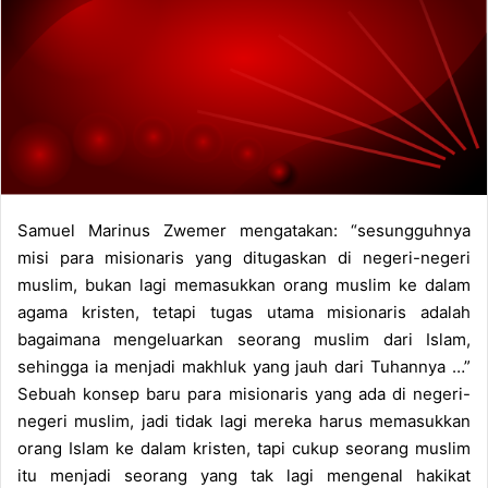
e
m
a
i
l
Samuel Marinus Zwemer mengatakan: “sesungguhnya
misi para misionaris yang ditugaskan di negeri-negeri
muslim, bukan lagi memasukkan orang muslim ke dalam
agama kristen, tetapi tugas utama misionaris adalah
bagaimana mengeluarkan seorang muslim dari Islam,
sehingga ia menjadi makhluk yang jauh dari Tuhannya …”
Sebuah konsep baru para misionaris yang ada di negeri-
negeri muslim, jadi tidak lagi mereka harus memasukkan
orang Islam ke dalam kristen, tapi cukup seorang muslim
itu menjadi seorang yang tak lagi mengenal hakikat