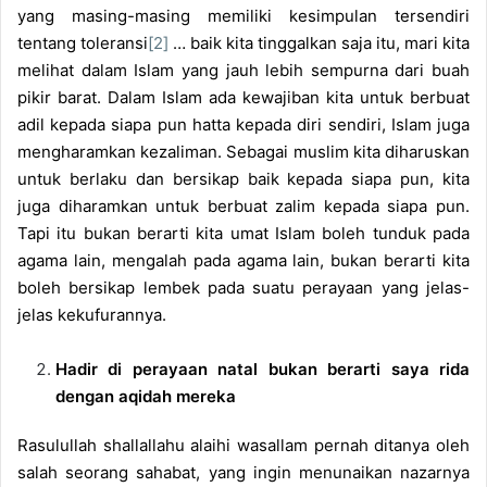
yang masing-masing memiliki kesimpulan tersendiri
tentang toleransi
[2]
… baik kita tinggalkan saja itu, mari kita
melihat dalam Islam yang jauh lebih sempurna dari buah
pikir barat. Dalam Islam ada kewajiban kita untuk berbuat
adil kepada siapa pun hatta kepada diri sendiri, Islam juga
mengharamkan kezaliman. Sebagai muslim kita diharuskan
untuk berlaku dan bersikap baik kepada siapa pun, kita
juga diharamkan untuk berbuat zalim kepada siapa pun.
Tapi itu bukan berarti kita umat Islam boleh tunduk pada
agama lain, mengalah pada agama lain, bukan berarti kita
boleh bersikap lembek pada suatu perayaan yang jelas-
jelas kekufurannya.
Hadir di perayaan natal bukan berarti saya rida
dengan aqidah mereka
Rasulullah shallallahu alaihi wasallam pernah ditanya oleh
salah seorang sahabat, yang ingin menunaikan nazarnya