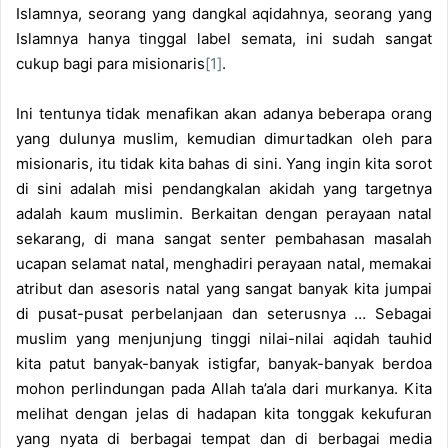
Islamnya, seorang yang dangkal aqidahnya, seorang yang
Islamnya hanya tinggal label semata, ini sudah sangat
cukup bagi para misionaris
[1]
.
Ini tentunya tidak menafikan akan adanya beberapa orang
yang dulunya muslim, kemudian dimurtadkan oleh para
misionaris, itu tidak kita bahas di sini. Yang ingin kita sorot
di sini adalah misi pendangkalan akidah yang targetnya
adalah kaum muslimin. Berkaitan dengan perayaan natal
sekarang, di mana sangat senter pembahasan masalah
ucapan selamat natal, menghadiri perayaan natal, memakai
atribut dan asesoris natal yang sangat banyak kita jumpai
di pusat-pusat perbelanjaan dan seterusnya … Sebagai
muslim yang menjunjung tinggi nilai-nilai aqidah tauhid
kita patut banyak-banyak istigfar, banyak-banyak berdoa
mohon perlindungan pada Allah ta’ala dari murkanya. Kita
melihat dengan jelas di hadapan kita tonggak kekufuran
yang nyata di berbagai tempat dan di berbagai media