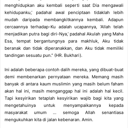
menghidupkan aku kembali seperti saat Dia mengawali
kehidupanku,’ padahal awal penciptaan tidaklah lebih
mudah daripada membangkitkannya kembali. Adapun
cercaannya terhadap-Ku adalah ucapannya, ‘Allah telah
menjadikan putra bagi diri-Nya,’ padahal Akulah yang Maha
Esa, tempat bergantungnya para makhluk, Aku tidak
beranak dan tidak diperanakkan, dan Aku tidak memiliki
tandingan sesuatu pun.” (HR. Bukhari).
Ini adalah beberapa contoh dalih mereka, yang dibuat-buat
demi membenarkan pernyataan mereka. Memang masih
banyak di antara kaum muslimin yang masih belum faham
akan hal ini, masih menganggap hal ini adalah hal kecil.
Tapi kesyirikan tetaplah kesyirikan wajib bagi kita yang
mengetahuinya untuk menyampaikannya kepada
masyarakat umum … semoga Allah senantiasa
mengukuhkan kita di jalan kebenaran. Amin.