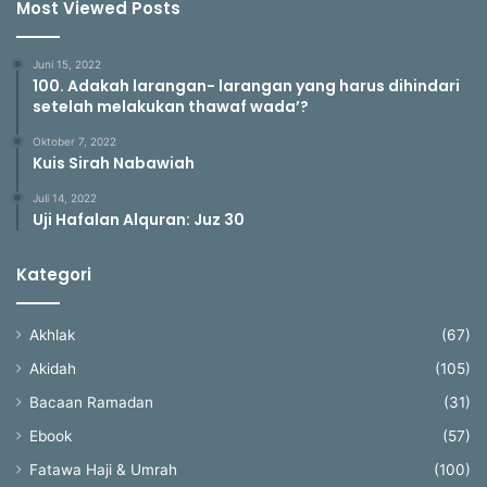
Most Viewed Posts
Juni 15, 2022
100. Adakah larangan- larangan yang harus dihindari
setelah melakukan thawaf wada’?
Oktober 7, 2022
Kuis Sirah Nabawiah
Juli 14, 2022
Uji Hafalan Alquran: Juz 30
Kategori
Akhlak
(67)
Akidah
(105)
Bacaan Ramadan
(31)
Ebook
(57)
Fatawa Haji & Umrah
(100)