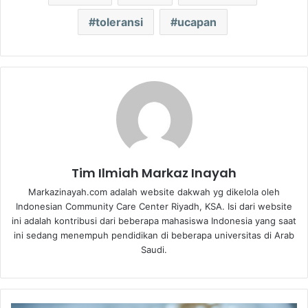
toleransi
ucapan
Tim Ilmiah Markaz Inayah
Markazinayah.com adalah website dakwah yg dikelola oleh
Indonesian Community Care Center Riyadh, KSA. Isi dari website
ini adalah kontribusi dari beberapa mahasiswa Indonesia yang saat
ini sedang menempuh pendidikan di beberapa universitas di Arab
Saudi.