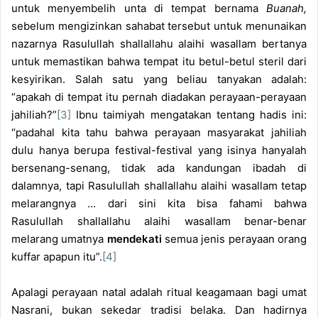
untuk menyembelih unta di tempat bernama
Buanah,
sebelum mengizinkan sahabat tersebut untuk menunaikan
nazarnya Rasulullah shallallahu alaihi wasallam bertanya
untuk memastikan bahwa tempat itu betul-betul steril dari
kesyirikan. Salah satu yang beliau tanyakan adalah:
“apakah di tempat itu pernah diadakan perayaan-perayaan
jahiliah?”
[3]
Ibnu taimiyah mengatakan tentang hadis ini:
“padahal kita tahu bahwa perayaan masyarakat jahiliah
dulu hanya berupa festival-festival yang isinya hanyalah
bersenang-senang, tidak ada kandungan ibadah di
dalamnya, tapi Rasulullah shallallahu alaihi wasallam tetap
melarangnya … dari sini kita bisa fahami bahwa
Rasulullah shallallahu alaihi wasallam benar-benar
melarang umatnya
mendekati
semua jenis perayaan orang
kuffar apapun itu”.
[4]
Apalagi perayaan natal adalah ritual keagamaan bagi umat
Nasrani, bukan sekedar tradisi belaka. Dan hadirnya