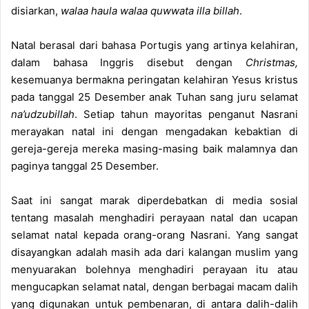
disiarkan,
walaa haula walaa quwwata illa billah
.
Natal berasal dari bahasa Portugis yang artinya kelahiran,
dalam bahasa Inggris disebut dengan
Christmas,
kesemuanya bermakna peringatan kelahiran Yesus kristus
pada tanggal 25 Desember anak Tuhan sang juru selamat
na’udzubillah
. Setiap tahun mayoritas penganut Nasrani
merayakan natal ini dengan mengadakan kebaktian di
gereja-gereja mereka masing-masing baik malamnya dan
paginya tanggal 25 Desember.
Saat ini sangat marak diperdebatkan di media sosial
tentang masalah menghadiri perayaan natal dan ucapan
selamat natal kepada orang-orang Nasrani. Yang sangat
disayangkan adalah masih ada dari kalangan muslim yang
menyuarakan bolehnya menghadiri perayaan itu atau
mengucapkan selamat natal, dengan berbagai macam dalih
yang digunakan untuk pembenaran, di antara dalih-dalih