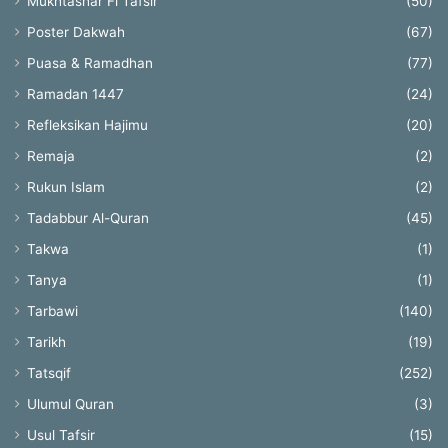
Mukhtashar Fi Tafsir
(50)
Poster Dakwah
(67)
Puasa & Ramadhan
(77)
Ramadan 1447
(24)
Refleksikan Hajimu
(20)
Remaja
(2)
Rukun Islam
(2)
Tadabbur Al-Quran
(45)
Takwa
(1)
Tanya
(1)
Tarbawi
(140)
Tarikh
(19)
Tatsqif
(252)
Ulumul Quran
(3)
Usul Tafsir
(15)