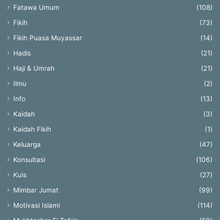
Fatawa Umum
(108)
Fikih
(73)
Fikih Puasa Muyassar
(14)
Hadis
(21)
Haji & Umrah
(21)
Ilmu
(2)
Info
(13)
Kaidah
(3)
Kaidah Fikih
(1)
Keluarga
(47)
Konsultasi
(106)
Kuis
(27)
Mimbar Jumat
(99)
Motivasi Islami
(114)