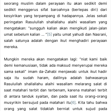
seorang muslim dalam perayaan itu akan sedikit demi
sedikit menggerus sifat baroahnya (berlepas diri) dari
kesyirikan yang terpampang di hadapannya. Jelas sekali
peringatan Rasulullah shallallahu alaihi wasallam yang
mengatakan: “sungguh kalian akan mengikuti jalan-jalan
umat sebelum kalian … ”
[5]
yaitu umat yahudi dan Nasrani,
salah satunya adalah dengan ikut menghadiri perayaan
mereka.
Mungkin mereka akan mengatakan lagi: “niat kami baik
demi kemanusiaan, tidak ada maksud menyerupai mereka
sama sekali” imam da-Zahabi menjawab: untuk ikut hadir
saja itu sudah haram, dalilnya adalah bahwasanya
Rasulullah shallallahu alaihi wasallam melarang salat di
saat matahari terbit dan terbenam, karena matahari terbit
di antara tanduk syaitan, dan pada saat itu orang-orang
musyrikin bersujud pada matahari itu
[6]
. Kita tahu bahwa
orang yang salat tidaklah berniat untuk sujud pada