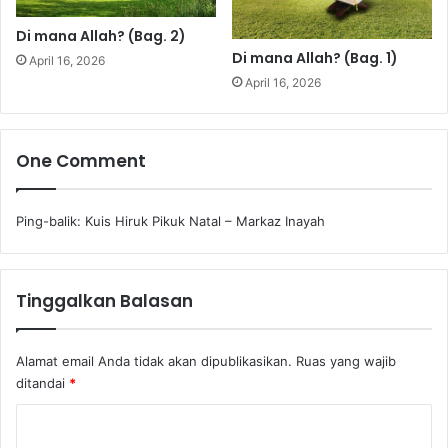
Di mana Allah? (Bag. 2)
Di mana Allah? (Bag. 1)
April 16, 2026
April 16, 2026
One Comment
Ping-balik:
Kuis Hiruk Pikuk Natal – Markaz Inayah
Tinggalkan Balasan
Alamat email Anda tidak akan dipublikasikan.
Ruas yang wajib
ditandai
*
K