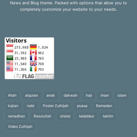
News and Blog theme. Packed with options that allow you to
completely customize your website to your needs.
Allah
alquran
anak
dakwah
haji
iman
islam
kajian
nabi
Poster Zulhijah
puasa
Ramadan
ramadhan
Rasulullah
shalat
tadabbur
taklim
Video Zulhijah