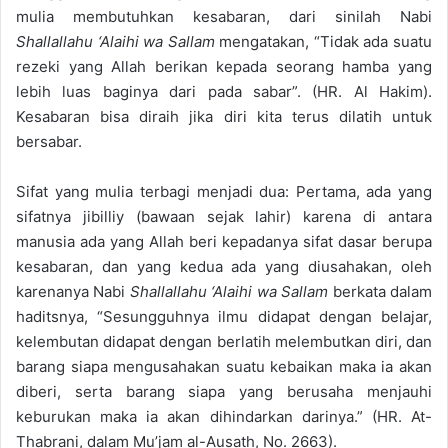
mulia membutuhkan kesabaran, dari sinilah Nabi
Shallallahu ‘Alaihi wa Sallam
mengatakan, “Tidak ada suatu
rezeki yang Allah berikan kepada seorang hamba yang
lebih luas baginya dari pada sabar”. (HR. Al Hakim).
Kesabaran bisa diraih jika diri kita terus dilatih untuk
bersabar.
Sifat yang mulia terbagi menjadi dua: Pertama, ada yang
sifatnya jibilliy (bawaan sejak lahir) karena di antara
manusia ada yang Allah beri kepadanya sifat dasar berupa
kesabaran, dan yang kedua ada yang diusahakan, oleh
karenanya Nabi
Shallallahu ‘Alaihi wa Sallam
berkata dalam
haditsnya, “Sesungguhnya ilmu didapat dengan belajar,
kelembutan didapat dengan berlatih melembutkan diri, dan
barang siapa mengusahakan suatu kebaikan maka ia akan
diberi, serta barang siapa yang berusaha menjauhi
keburukan maka ia akan dihindarkan darinya.” (HR. At-
Thabrani, dalam Mu’jam al-Ausath, No. 2663).