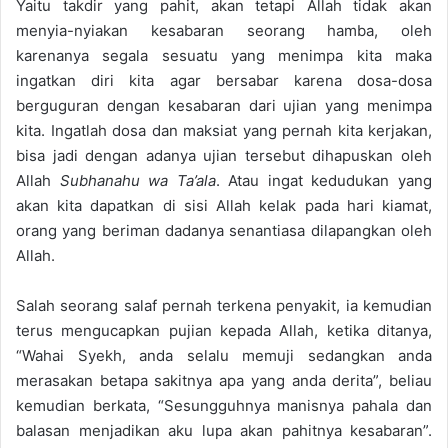
Yaitu takdir yang pahit, akan tetapi Allah tidak akan
menyia-nyiakan kesabaran seorang hamba, oleh
karenanya segala sesuatu yang menimpa kita maka
ingatkan diri kita agar bersabar karena dosa-dosa
berguguran dengan kesabaran dari ujian yang menimpa
kita. Ingatlah dosa dan maksiat yang pernah kita kerjakan,
bisa jadi dengan adanya ujian tersebut dihapuskan oleh
Allah
Subhanahu wa Ta’ala
. Atau ingat kedudukan yang
akan kita dapatkan di sisi Allah kelak pada hari kiamat,
orang yang beriman dadanya senantiasa dilapangkan oleh
Allah.
Salah seorang salaf pernah terkena penyakit, ia kemudian
terus mengucapkan pujian kepada Allah, ketika ditanya,
“Wahai Syekh, anda selalu memuji sedangkan anda
merasakan betapa sakitnya apa yang anda derita”, beliau
kemudian berkata, “Sesungguhnya manisnya pahala dan
balasan menjadikan aku lupa akan pahitnya kesabaran”.