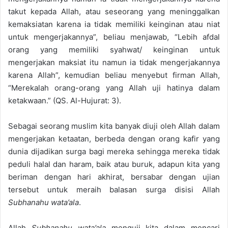
takut kepada Allah, atau seseorang yang meninggalkan
kemaksiatan karena ia tidak memiliki keinginan atau niat
untuk mengerjakannya”, beliau menjawab, “Lebih afdal
orang yang memiliki syahwat/ keinginan untuk
mengerjakan maksiat itu namun ia tidak mengerjakannya
karena Allah”, kemudian beliau menyebut firman Allah,
“Merekalah orang-orang yang Allah uji hatinya dalam
ketakwaan.” (QS. Al-Hujurat: 3).
Sebagai seorang muslim kita banyak diuji oleh Allah dalam
mengerjakan ketaatan, berbeda dengan orang kafir yang
dunia dijadikan surga bagi mereka sehingga mereka tidak
peduli halal dan haram, baik atau buruk, adapun kita yang
beriman dengan hari akhirat, bersabar dengan ujian
tersebut untuk meraih balasan surga disisi Allah
Subhanahu wata’ala
.
Allah
Subhanahu wata’ala
menguji kita dalam mencari