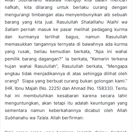
nafkah, kita dilarang untuk berlaku curang dengan
mengurangi timbangan atau menyembunyikan aib sebuah
barang yang kita jual. Rasulullah
Shalalllahu ‘Alaihi wa
Sallam
pernah masuk ke pasar melihat pedagang kurma
dan kurmanya terlihat bagus, namun Rasulullah
memasukkan tangannya ternyata di bawahnya ada kurma
yang rusak, beliau kemudian berkata, “Apa ini wahai
pemilik barang dagangan?” Ia berkata, “Kemarin terkena
hujan wahai Rasulullah”, Rasulullah berkata, “Mengapa
engkau tidak menjadikannya di atas sehingga dilihat oleh
orang? Siapa yang berbuat curang bukan golongan kami.”
(HR. Ibnu Majah (No. 2225) dan Ahmad (No. 15833)). Tentu
hal ini membutuhkan kesabaran karena secara lahir
menguntungkan, akan tetapi itu adalah keuntungan yang
sementara namun keberkahannya dicabut oleh Allah
Subhanahu wa Ta’ala
. Allah berfirman: