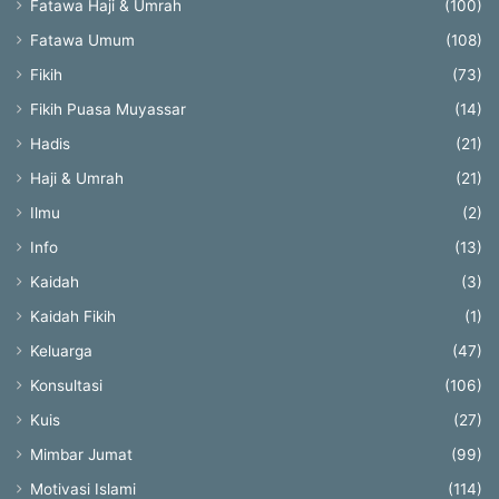
Fatawa Haji & Umrah
(100)
Fatawa Umum
(108)
Fikih
(73)
Fikih Puasa Muyassar
(14)
Hadis
(21)
Haji & Umrah
(21)
Ilmu
(2)
Info
(13)
Kaidah
(3)
Kaidah Fikih
(1)
Keluarga
(47)
Konsultasi
(106)
Kuis
(27)
Mimbar Jumat
(99)
Motivasi Islami
(114)