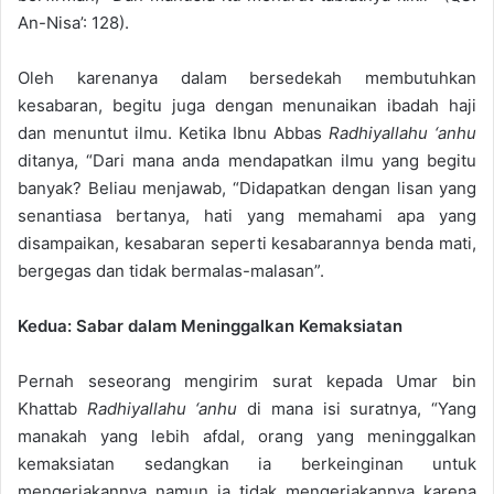
An-Nisa’: 128).
Oleh karenanya dalam bersedekah membutuhkan
kesabaran, begitu juga dengan menunaikan ibadah haji
dan menuntut ilmu. Ketika Ibnu Abbas
Radhiyallahu ‘anhu
ditanya, “Dari mana anda mendapatkan ilmu yang begitu
banyak? Beliau menjawab, “Didapatkan dengan lisan yang
senantiasa bertanya, hati yang memahami apa yang
disampaikan, kesabaran seperti kesabarannya benda mati,
bergegas dan tidak bermalas-malasan”.
Kedua: Sabar dalam Meninggalkan Kemaksiatan
Pernah seseorang mengirim surat kepada Umar bin
Khattab
Radhiyallahu ‘anhu
di mana isi suratnya, “Yang
manakah yang lebih afdal, orang yang meninggalkan
kemaksiatan sedangkan ia berkeinginan untuk
mengerjakannya namun ia tidak mengerjakannya karena