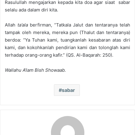
Rasulullah mengajarkan kepada kita doa agar siaat sabar
selalu ada dalam diri kita.
Allah
ta’ala
berfirman, “Tatkala Jalut dan tentaranya telah
tampak oleh mereka, mereka pun (Thalut dan tentaranya)
berdoa: “Ya Tuhan kami, tuangkanlah kesabaran atas diri
kami, dan kokohkanlah pendirian kami dan tolonglah kami
terhadap orang-orang kafir.” (QS. Al-Baqarah: 250).
Wallahu A’lam Bish Showaab.
sabar