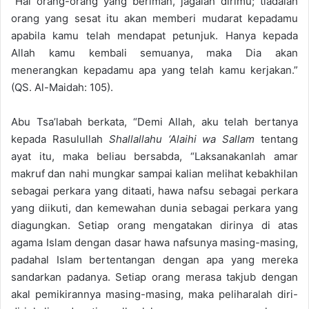
“Hai orang-orang yang beriman, jagalah dirimu; tiadalah
orang yang sesat itu akan memberi mudarat kepadamu
apabila kamu telah mendapat petunjuk. Hanya kepada
Allah kamu kembali semuanya, maka Dia akan
menerangkan kepadamu apa yang telah kamu kerjakan.”
(QS. Al-Maidah: 105).
Abu Tsa’labah berkata, “Demi Allah, aku telah bertanya
kepada Rasulullah
Shallallahu ‘Alaihi wa Sallam
tentang
ayat itu, maka beliau bersabda, “Laksanakanlah amar
makruf dan nahi mungkar sampai kalian melihat kebakhilan
sebagai perkara yang ditaati, hawa nafsu sebagai perkara
yang diikuti, dan kemewahan dunia sebagai perkara yang
diagungkan. Setiap orang mengatakan dirinya di atas
agama Islam dengan dasar hawa nafsunya masing-masing,
padahal Islam bertentangan dengan apa yang mereka
sandarkan padanya. Setiap orang merasa takjub dengan
akal pemikirannya masing-masing, maka peliharalah diri-