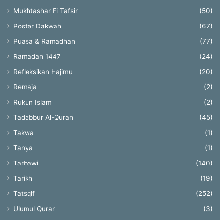
Mukhtashar Fi Tafsir
(50)
Poster Dakwah
(67)
Puasa & Ramadhan
(77)
Ramadan 1447
(24)
Refleksikan Hajimu
(20)
Remaja
(2)
Rukun Islam
(2)
Tadabbur Al-Quran
(45)
Takwa
(1)
Tanya
(1)
Tarbawi
(140)
Tarikh
(19)
Tatsqif
(252)
Ulumul Quran
(3)