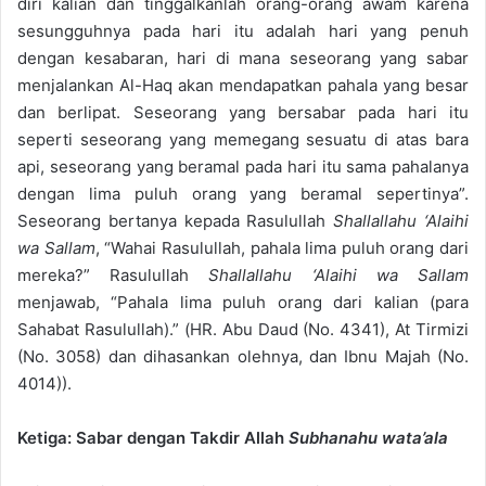
diri kalian dan tinggalkanlah orang-orang awam karena
sesungguhnya pada hari itu adalah hari yang penuh
dengan kesabaran, hari di mana seseorang yang sabar
menjalankan Al-Haq akan mendapatkan pahala yang besar
dan berlipat. Seseorang yang bersabar pada hari itu
seperti seseorang yang memegang sesuatu di atas bara
api, seseorang yang beramal pada hari itu sama pahalanya
dengan lima puluh orang yang beramal sepertinya”.
Seseorang bertanya kepada Rasulullah
Shallallahu ‘Alaihi
wa Sallam
, “Wahai Rasulullah, pahala lima puluh orang dari
mereka?” Rasulullah
Shallallahu ‘Alaihi wa Sallam
menjawab, “Pahala lima puluh orang dari kalian (para
Sahabat Rasulullah).” (HR. Abu Daud (No. 4341), At Tirmizi
(No. 3058) dan dihasankan olehnya, dan Ibnu Majah (No.
4014)).
Ketiga: Sabar dengan Takdir Allah
Subhanahu wata’ala