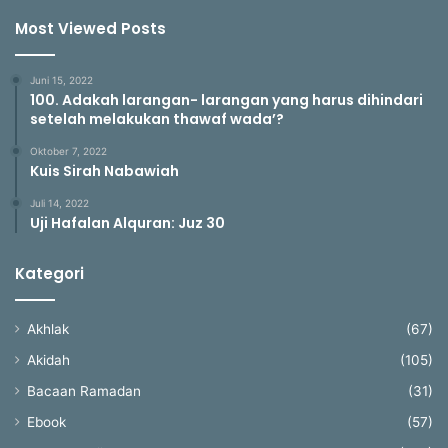
Most Viewed Posts
Juni 15, 2022
100. Adakah larangan- larangan yang harus dihindari
setelah melakukan thawaf wada’?
Oktober 7, 2022
Kuis Sirah Nabawiah
Juli 14, 2022
Uji Hafalan Alquran: Juz 30
Kategori
Akhlak
(67)
Akidah
(105)
Bacaan Ramadan
(31)
Ebook
(57)