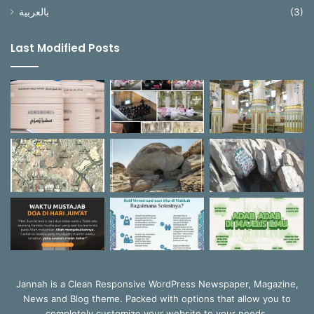
بالعربية
(3)
Last Modified Posts
Jannah is a Clean Responsive WordPress Newspaper, Magazine,
News and Blog theme. Packed with options that allow you to
completely customize your website to your needs.