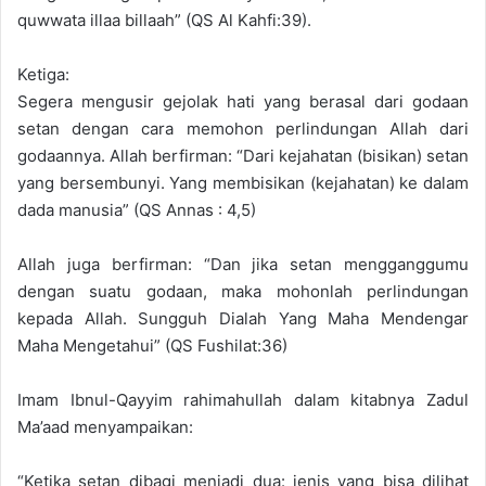
quwwata illaa billaah” (QS Al Kahfi:39).
Ketiga:
Segera mengusir gejolak hati yang berasal dari godaan
setan dengan cara memohon perlindungan Allah dari
godaannya. Allah berfirman: “Dari kejahatan (bisikan) setan
yang bersembunyi. Yang membisikan (kejahatan) ke dalam
dada manusia” (QS Annas : 4,5)
Allah juga berfirman: “Dan jika setan mengganggumu
dengan suatu godaan, maka mohonlah perlindungan
kepada Allah. Sungguh Dialah Yang Maha Mendengar
Maha Mengetahui” (QS Fushilat:36)
Imam Ibnul-Qayyim rahimahullah dalam kitabnya Zadul
Ma’aad menyampaikan:
“Ketika setan dibagi menjadi dua: jenis yang bisa dilihat