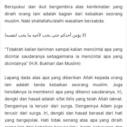
Bersyukur dan ikut bergembira atas kenikmatan yang
diraih orang lain adalah bagian dari kebaikan seorang
muslim. Nabi shallallahu’alaihi wasallam bersabda:
(لا يؤمن أحدكم حتى يحب لأخيه ما يحب لنفسه)
“Tidaklah kalian beriman sampai kalian mencintai apa yang
dicintai saudaranya sebagaimana ia mencintai apa yang
dicintainya” (H.R. Bukhari dan Muslim)
Lapang dada atas apa yang diberikan Allah kepada orang
lain adalah tanda kebaikan seorang muslim. Juga
hendaknya ia membenci apa yang dibenci saudaranya. Iri,
dengki dan hasad adalah sifat iblis yang telah Allah laknat.
Dengannya ia terusir dari surga. Dengannya Adam juga
terusir dari surga. Iri, dengki dan hasad berasal dari hati
yang bergejolak. Hati tidak senang atas apa yang diraih