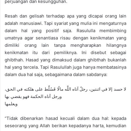
perjuangan dan kesungguhan.
Resah dan gelisah terhadap apa yang dicapai orang lain
adalah manusiawi. Tapi syariat yang mulia ini mengaturnya
dalam hal yang positif saja. Rasululla membimbing
umatnya agar senantiasa risau dengan kenikmatan yang
dimiliki orang lain tanpa mengharapkan hilangnya
kenikmatan itu dari pemiliknya. Ini disebut sebagai
ghibthah. Hasad yang dimaksud dalam ghibthah bukanlah
hal yang tercela. Tapi Rasulullah juga hanya membatasinya
dalam dua hal saja, sebagaimana dalam sabdanya:
لا حسد إلا في اثنتين، رجلٌ آتاه اللَّه مالًا فَسُلِّط على هلكته في الحق،
ورجل آتاه الحكمة فهو يقضي بها
ويعلمها
“Tidak dibenarkan hasad kecuali dalam dua hal: kepada
seseorang yang Allah berikan kepadanya harta, kemudian