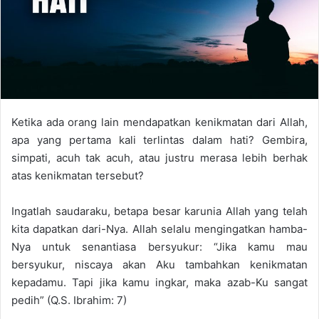
a
i
l
Ketika ada orang lain mendapatkan kenikmatan dari Allah,
apa yang pertama kali terlintas dalam hati? Gembira,
simpati, acuh tak acuh, atau justru merasa lebih berhak
atas kenikmatan tersebut?
Ingatlah saudaraku, betapa besar karunia Allah yang telah
kita dapatkan dari-Nya. Allah selalu mengingatkan hamba-
Nya untuk senantiasa bersyukur: “Jika kamu mau
bersyukur, niscaya akan Aku tambahkan kenikmatan
kepadamu. Tapi jika kamu ingkar, maka azab-Ku sangat
pedih” (Q.S. Ibrahim: 7)