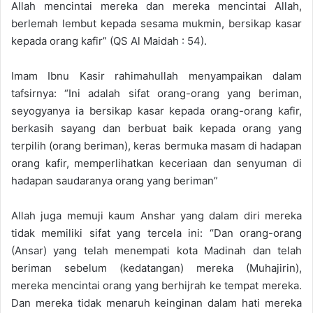
Allah mencintai mereka dan mereka mencintai Allah,
berlemah lembut kepada sesama mukmin, bersikap kasar
kepada orang kafir” (QS Al Maidah : 54).
Imam Ibnu Kasir rahimahullah menyampaikan dalam
tafsirnya: “Ini adalah sifat orang-orang yang beriman,
seyogyanya ia bersikap kasar kepada orang-orang kafir,
berkasih sayang dan berbuat baik kepada orang yang
terpilih (orang beriman), keras bermuka masam di hadapan
orang kafir, memperlihatkan keceriaan dan senyuman di
hadapan saudaranya orang yang beriman”
Allah juga memuji kaum Anshar yang dalam diri mereka
tidak memiliki sifat yang tercela ini: “Dan orang-orang
(Ansar) yang telah menempati kota Madinah dan telah
beriman sebelum (kedatangan) mereka (Muhajirin),
mereka mencintai orang yang berhijrah ke tempat mereka.
Dan mereka tidak menaruh keinginan dalam hati mereka