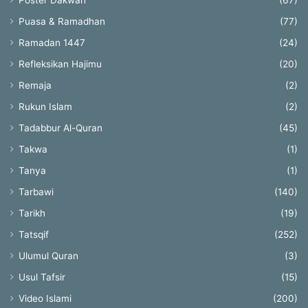
Poster Dakwah
(67)
Puasa & Ramadhan
(77)
Ramadan 1447
(24)
Refleksikan Hajimu
(20)
Remaja
(2)
Rukun Islam
(2)
Tadabbur Al-Quran
(45)
Takwa
(1)
Tanya
(1)
Tarbawi
(140)
Tarikh
(19)
Tatsqif
(252)
Ulumul Quran
(3)
Usul Tafsir
(15)
Video Islami
(200)