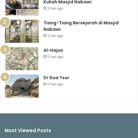
Kuliah Masjid Nabawi
3 hari ago
Tiang-Tiang Bersejarah di Masjid
Nabawi
3 hari ago
Al-Hajun
5 hari ago
Di Gua Tsur
5 hari ago
Most Viewed Posts