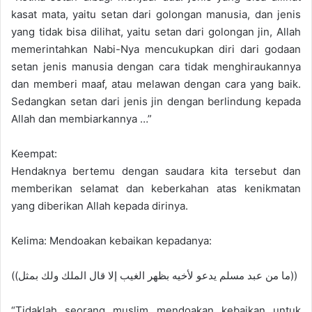
kasat mata, yaitu setan dari golongan manusia, dan jenis
yang tidak bisa dilihat, yaitu setan dari golongan jin, Allah
memerintahkan Nabi-Nya mencukupkan diri dari godaan
setan jenis manusia dengan cara tidak menghiraukannya
dan memberi maaf, atau melawan dengan cara yang baik.
Sedangkan setan dari jenis jin dengan berlindung kepada
Allah dan membiarkannya …”
Keempat:
Hendaknya bertemu dengan saudara kita tersebut dan
memberikan selamat dan keberkahan atas kenikmatan
yang diberikan Allah kepada dirinya.
Kelima: Mendoakan kebaikan kepadanya:
((ما من عبد مسلم يدعو لأخيه بظهر الغيب إلا قال الملك ولك بمثل))
“Tidaklah seorang muslim mendoakan kebaikan untuk