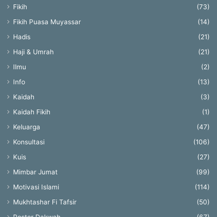
Fikih
(73)
Fikih Puasa Muyassar
(14)
Hadis
(21)
Haji & Umrah
(21)
Ilmu
(2)
Info
(13)
Kaidah
(3)
Kaidah Fikih
(1)
Keluarga
(47)
Konsultasi
(106)
Kuis
(27)
Mimbar Jumat
(99)
Motivasi Islami
(114)
Mukhtashar Fi Tafsir
(50)