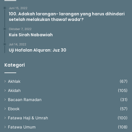
Juni 15, 2022
100. Adakah larangan- larangan yang harus dihindari
setelah melakukan thawaf wada’?
Oktober 7, 2022
Kuis Sirah Nabawiah
Juli 14, 2022
Uji Hafalan Alquran: Juz 30
Kategori
Akhlak
(67)
Akidah
(105)
Bacaan Ramadan
(31)
Ebook
(57)
Fatawa Haji & Umrah
(100)
Fatawa Umum
(108)