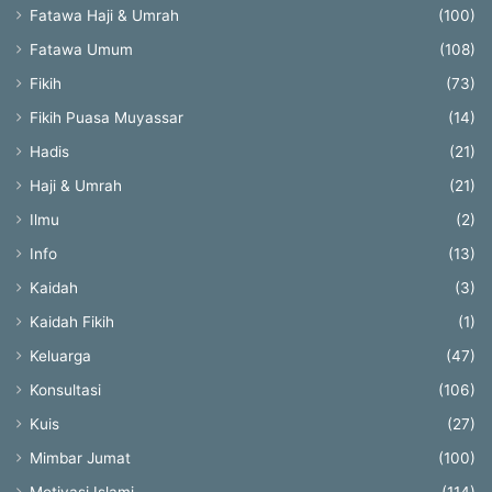
Fatawa Haji & Umrah
(100)
Fatawa Umum
(108)
Fikih
(73)
Fikih Puasa Muyassar
(14)
Hadis
(21)
Haji & Umrah
(21)
Ilmu
(2)
Info
(13)
Kaidah
(3)
Kaidah Fikih
(1)
Keluarga
(47)
Konsultasi
(106)
Kuis
(27)
Mimbar Jumat
(100)