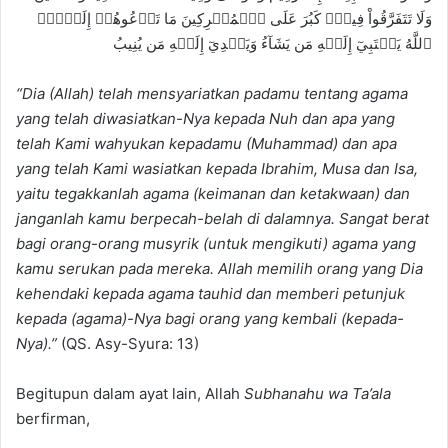
وَلَا تَتَفَرَّقُواْ فِيهِۚ كَبُرَ عَلَى ٱلۡمُشۡرِكِينَ مَا تَدۡعُوهُمۡ إِلَيۡهِۚ
ٱللَّهُ يَجۡتَبِيٓ إِلَيۡهِ مَن يَشَآءُ وَيَهۡدِيٓ إِلَيۡهِ مَن يُنِيبُ
“
Dia (Allah) telah mensyariatkan padamu tentang agama
yang telah diwasiatkan-Nya kepada Nuh dan apa yang
telah Kami wahyukan kepadamu (Muhammad) dan apa
yang telah Kami wasiatkan kepada Ibrahim, Musa dan Isa,
yaitu tegakkanlah agama (keimanan dan ketakwaan) dan
janganlah kamu berpecah-belah di dalamnya. Sangat berat
bagi orang-orang musyrik (untuk mengikuti) agama yang
kamu serukan pada mereka. Allah memilih orang yang Dia
kehendaki kepada agama tauhid dan memberi petunjuk
kepada (agama)-Nya bagi orang yang kembali (kepada-
Nya).”
(QS. Asy-Syura: 13)
Begitupun dalam ayat lain, Allah
Subhanahu wa Ta’ala
berfirman,