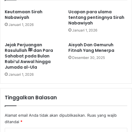
Keutamaan Sirah
Ucapan para ulama
Nabawiyah
tentang pentingnya Sirah
Nabawiyah
Januari 1, 2026
Januari 1, 2026
Jejak Perjuangan
Aisyah Dan Gemuruh
Rasulullah ﷺ dan Para
Fitnah Yang Menerpa
Sahabat pada Bulan
Desember 30, 2025
Rabi‘ul Awwal hingga
Jumada al-Ula
Januari 1, 2026
Tinggalkan Balasan
Alamat email Anda tidak akan dipublikasikan.
Ruas yang wajib
ditandai
*