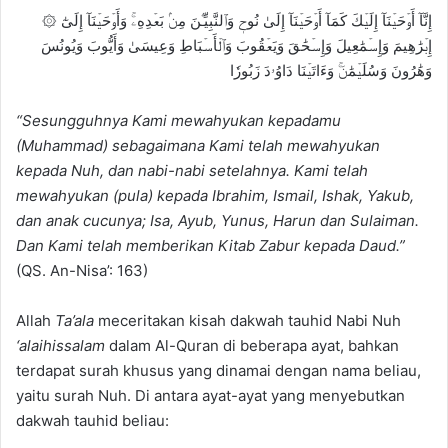
۞ إِنَّآ أَوۡحَيۡنَآ إِلَيۡكَ كَمَآ أَوۡحَيۡنَآ إِلَىٰ نُوحٖ وَٱلنَّبِيِّـۧنَ مِنۢ بَعۡدِهِۦۚ وَأَوۡحَيۡنَآ إِلَىٰٓ
إِبۡرَٰهِيمَ وَإِسۡمَٰعِيلَ وَإِسۡحَٰقَ وَيَعۡقُوبَ وَٱلۡأَسۡبَاطِ وَعِيسَىٰ وَأَيُّوبَ وَيُونُسَ
وَهَٰرُونَ وَسُلَيۡمَٰنَۚ وَءَاتَيۡنَا دَاوُۥدَ زَبُورٗا
“
Sesungguhnya Kami mewahyukan kepadamu
(Muhammad) sebagaimana Kami telah mewahyukan
kepada Nuh, dan nabi-nabi setelahnya.
Kami telah
mewahyukan (pula) kepada Ibrahim, Ismail, Ishak, Yakub,
dan anak cucunya; Isa, Ayub, Yunus, Harun dan Sulaiman.
Dan Kami telah memberikan Kitab Zabur kepada Daud.”
(QS. An-Nisa’: 163)
Allah
Ta’ala
meceritakan kisah dakwah tauhid Nabi Nuh
‘alaihissalam
dalam Al-Quran di beberapa ayat, bahkan
terdapat surah khusus yang dinamai dengan nama beliau,
yaitu surah Nuh. Di antara ayat-ayat yang menyebutkan
dakwah tauhid beliau: