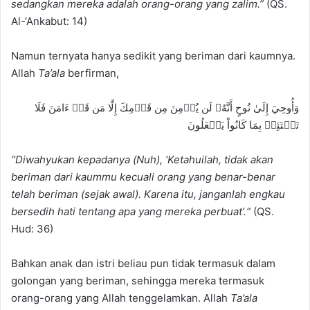
sedangkan mereka adalah orang-orang yang zalim.”
(QS.
Al-‘Ankabut: 14)
Namun ternyata hanya sedikit yang beriman dari kaumnya.
Allah
Ta’ala
berfirman,
وَأُوحِيَ إِلَىٰ نُوحٍ أَنَّهُۥ لَن يُؤۡمِنَ مِن قَوۡمِكَ إِلَّا مَن قَدۡ ءَامَنَ فَلَا
تَبۡتَئِسۡ بِمَا كَانُواْ يَفۡعَلُونَ
“
Diwahyukan kepadanya (Nuh), ‘
Ketahuilah, tidak akan
beriman dari kaummu kecuali orang yang benar-benar
telah beriman (sejak awal). K
arena itu,
janganlah engkau
bersedih hati tentang apa yang mereka perbuat’
.
“
(QS.
Hud: 36)
Bahkan anak dan istri beliau pun tidak termasuk dalam
golongan yang beriman, sehingga mereka termasuk
orang-orang yang Allah tenggelamkan. Allah
Ta’ala