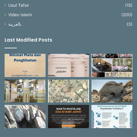
Usul Tafsir
(15)
Video Islami
(200)
بالعربية
(3)
Last Modified Posts