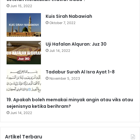
Juni 15, 2022
Kuis Sirah Nabawiah
Oktober 7, 2022
Uji Hafalan Alquran: Juz 30
Juli 14, 2022
Tadabur Surah Al Isra Ayat 1-8
November 5, 2023
19. Apakah boleh memakai minyak angin atau viks atau
sejenisnya ketika berihram?
Juni 14, 2022
Artikel Terbaru