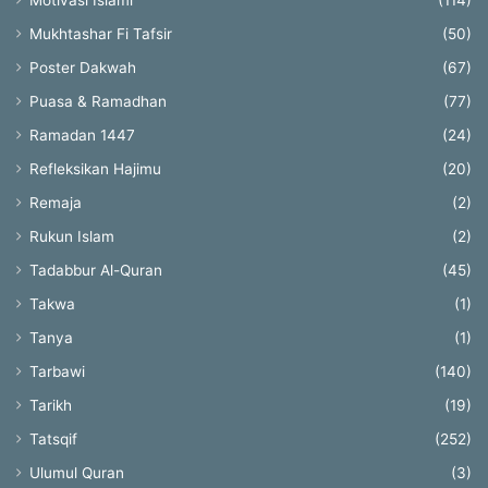
Motivasi Islami
(114)
Mukhtashar Fi Tafsir
(50)
Poster Dakwah
(67)
Puasa & Ramadhan
(77)
Ramadan 1447
(24)
Refleksikan Hajimu
(20)
Remaja
(2)
Rukun Islam
(2)
Tadabbur Al-Quran
(45)
Takwa
(1)
Tanya
(1)
Tarbawi
(140)
Tarikh
(19)
Tatsqif
(252)
Ulumul Quran
(3)