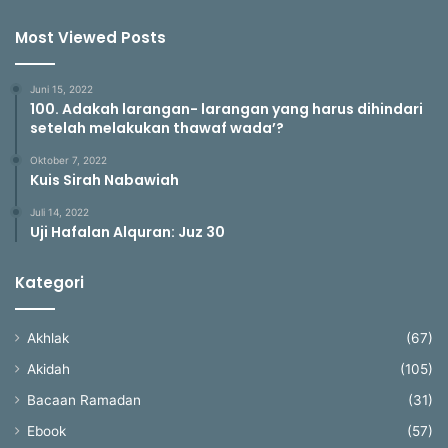
Most Viewed Posts
Juni 15, 2022
100. Adakah larangan- larangan yang harus dihindari
setelah melakukan thawaf wada’?
Oktober 7, 2022
Kuis Sirah Nabawiah
Juli 14, 2022
Uji Hafalan Alquran: Juz 30
Kategori
Akhlak
(67)
Akidah
(105)
Bacaan Ramadan
(31)
Ebook
(57)