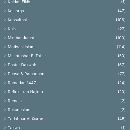
Kaidah Fikih
(1)
Keluarga
(47)
Konsultasi
(106)
Kuis
(27)
Mimbar Jumat
(100)
Motivasi Islami
(114)
Mukhtashar Fi Tafsir
(50)
Poster Dakwah
(67)
Puasa & Ramadhan
(77)
Ramadan 1447
(24)
Refleksikan Hajimu
(20)
Remaja
(2)
Rukun Islam
(2)
Tadabbur Al-Quran
(45)
Takwa
(1)