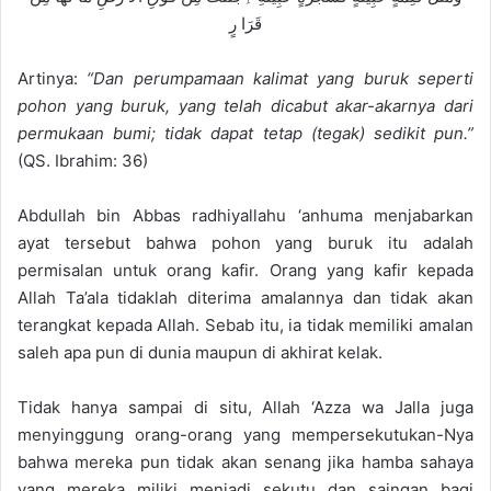
قَرَا رٍ
Artinya:
“Dan perumpamaan kalimat yang buruk seperti
pohon yang buruk, yang telah dicabut akar-akarnya dari
permukaan bumi; tidak dapat tetap (tegak) sedikit pun.”
(QS. Ibrahim: 36)
Abdullah bin Abbas radhiyallahu ‘anhuma menjabarkan
ayat tersebut bahwa pohon yang buruk itu adalah
permisalan untuk orang kafir. Orang yang kafir kepada
Allah Ta’ala tidaklah diterima amalannya dan tidak akan
terangkat kepada Allah. Sebab itu, ia tidak memiliki amalan
saleh apa pun di dunia maupun di akhirat kelak.
Tidak hanya sampai di situ, Allah ‘Azza wa Jalla juga
menyinggung orang-orang yang mempersekutukan-Nya
bahwa mereka pun tidak akan senang jika hamba sahaya
yang mereka miliki menjadi sekutu dan saingan bagi