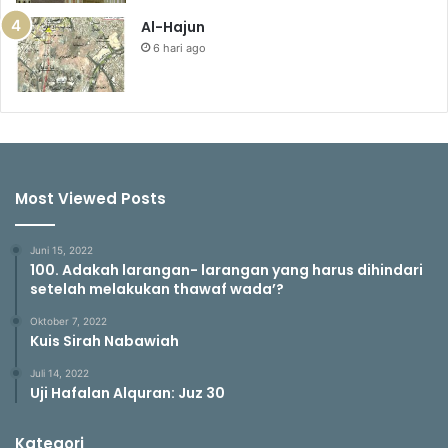
Al-Hajun
6 hari ago
Most Viewed Posts
Juni 15, 2022
100. Adakah larangan- larangan yang harus dihindari
setelah melakukan thawaf wada’?
Oktober 7, 2022
Kuis Sirah Nabawiah
Juli 14, 2022
Uji Hafalan Alquran: Juz 30
Kategori