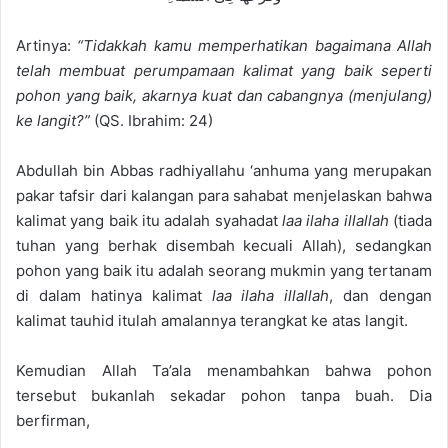
Artinya:
“Tidakkah kamu memperhatikan bagaimana Allah
telah membuat perumpamaan kalimat yang baik seperti
pohon yang baik, akarnya kuat dan cabangnya (menjulang)
ke langit?”
(QS. Ibrahim: 24)
Abdullah bin Abbas radhiyallahu ‘anhuma yang merupakan
pakar tafsir dari kalangan para sahabat menjelaskan bahwa
kalimat yang baik itu adalah syahadat
laa ilaha illallah
(tiada
tuhan yang berhak disembah kecuali Allah), sedangkan
pohon yang baik itu adalah seorang mukmin yang tertanam
di dalam hatinya kalimat
laa ilaha illallah
, dan dengan
kalimat tauhid itulah amalannya terangkat ke atas langit.
Kemudian Allah Ta’ala menambahkan bahwa pohon
tersebut bukanlah sekadar pohon tanpa buah. Dia
berfirman,