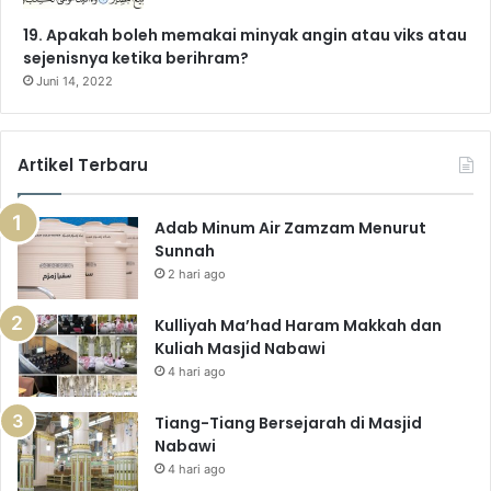
19. Apakah boleh memakai minyak angin atau viks atau
sejenisnya ketika berihram?
Juni 14, 2022
Artikel Terbaru
Adab Minum Air Zamzam Menurut
Sunnah
2 hari ago
Kulliyah Ma’had Haram Makkah dan
Kuliah Masjid Nabawi
4 hari ago
Tiang-Tiang Bersejarah di Masjid
Nabawi
4 hari ago