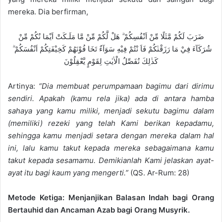
mereka. Dia berfirman,
ضَرَبَ لَكُمْ مَّثَلًا مِّنْ اَنْفُسِكُمْ ۗ هَلْ لَّكُمْ مِّنْ مَّا مَلَـكَتْ اَيْمَا نُكُمْ مِّنْ
شُرَكَآءَ فِيْ مَا رَزَقْنٰكُمْ فَاَ نْتُمْ فِيْهِ سَوَآءٌ تَخَا فُوْنَهُمْ كَخِيْفَتِكُمْ اَنْفُسَكُمْ ۗ
كَذٰلِكَ نُفَصِّلُ الْاٰيٰتِ لِقَوْمٍ يَّعْقِلُوْنَ
Artinya:
“Dia membuat perumpamaan bagimu dari dirimu
sendiri. Apakah (kamu rela jika) ada di antara hamba
sahaya yang kamu miliki, menjadi sekutu bagimu dalam
(memiliki) rezeki yang telah Kami berikan kepadamu,
sehingga kamu menjadi setara dengan mereka dalam hal
ini, lalu kamu takut kepada mereka sebagaimana kamu
takut kepada sesamamu. Demikianlah Kami jelaskan ayat-
ayat itu bagi kaum yang mengerti.”
(QS. Ar-Rum: 28)
Metode Ketiga: Menjanjikan Balasan Indah bagi Orang
Bertauhid dan Ancaman Azab bagi Orang Musyrik.