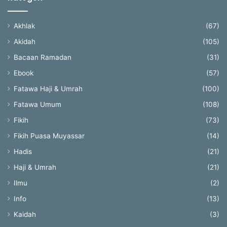
Akhlak
(67)
Akidah
(105)
Bacaan Ramadan
(31)
Ebook
(57)
Fatawa Haji & Umrah
(100)
Fatawa Umum
(108)
Fikih
(73)
Fikih Puasa Muyassar
(14)
Hadis
(21)
Haji & Umrah
(21)
Ilmu
(2)
Info
(13)
Kaidah
(3)