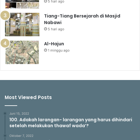
5 hari ago
Tiang-Tiang Bersejarah di Masjid
Nabawi
5 hari ago
Al-Hajun
1 minggu ago
Most Viewed Posts
Juni 15, 2022
100. Adakah larangan- larangan yang harus dihindari
setelah melakukan thawaf wada’?
Oktober 7, 2022