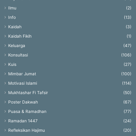
Ilmu
(2)
Info
(13)
Kaidah
(3)
Kaidah Fikih
(1)
Keluarga
(47)
Konsultasi
(106)
Kuis
(27)
Mimbar Jumat
(100)
Motivasi Islami
(114)
Mukhtashar Fi Tafsir
(50)
Poster Dakwah
(67)
Puasa & Ramadhan
(77)
Ramadan 1447
(24)
Refleksikan Hajimu
(20)