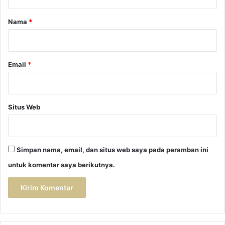
a
r
Nama
*
*
Email
*
Situs Web
Simpan nama, email, dan situs web saya pada peramban ini
untuk komentar saya berikutnya.