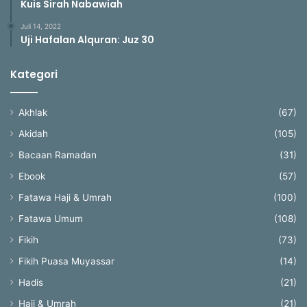
Kuis Sirah Nabawiah
Juli 14, 2022
Uji Hafalan Alquran: Juz 30
Kategori
Akhlak
(67)
Akidah
(105)
Bacaan Ramadan
(31)
Ebook
(57)
Fatawa Haji & Umrah
(100)
Fatawa Umum
(108)
Fikih
(73)
Fikih Puasa Muyassar
(14)
Hadis
(21)
Haji & Umrah
(21)