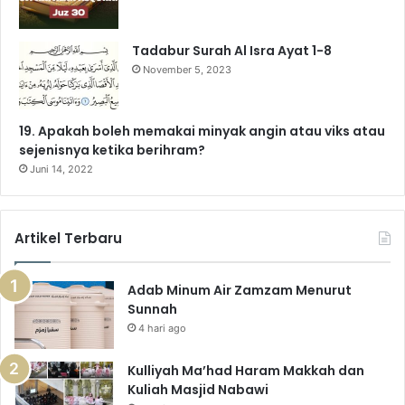
Tadabur Surah Al Isra Ayat 1-8
November 5, 2023
19. Apakah boleh memakai minyak angin atau viks atau
sejenisnya ketika berihram?
Juni 14, 2022
Artikel Terbaru
Adab Minum Air Zamzam Menurut
Sunnah
4 hari ago
Kulliyah Ma’had Haram Makkah dan
Kuliah Masjid Nabawi