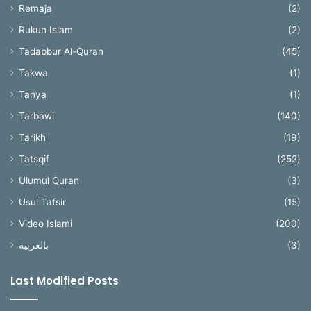
Remaja
(2)
Rukun Islam
(2)
Tadabbur Al-Quran
(45)
Takwa
(1)
Tanya
(1)
Tarbawi
(140)
Tarikh
(19)
Tatsqif
(252)
Ulumul Quran
(3)
Usul Tafsir
(15)
Video Islami
(200)
بالعربية
(3)
Last Modified Posts